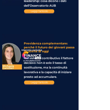
leadership: cosa dicono i dati
dell’Osservatorio AUB
Leggi l'articolo
Previdenza complementare:
perché il futuro dei giovani passa
da scelte di oggi
Nel sistema contributivo il fattore
decisivo non è solo il tasso di
sostituzione, ma la continuità
lavorativa e la capacità di iniziare
presto ad accumulare.
Leggi l'articolo