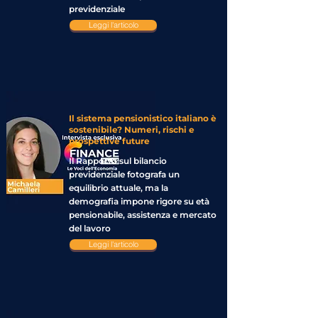
previdenziale
Leggi l'articolo
Il sistema pensionistico italiano è
sostenibile? Numeri, rischi e
prospettive future
Il Rapporto sul bilancio
previdenziale fotografa un
equilibrio attuale, ma la
demografia impone rigore su età
pensionabile, assistenza e mercato
del lavoro
Leggi l'articolo