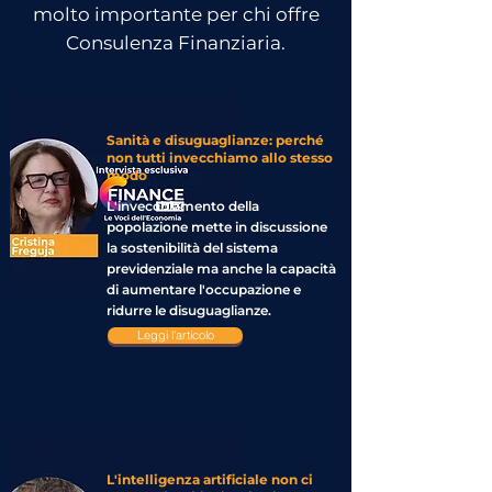
molto importante per chi offre
Consulenza Finanziaria.
Sanità e disuguaglianze: perché
non tutti invecchiamo allo stesso
modo
L'invecchiamento della
popolazione mette in discussione
la sostenibilità del sistema
previdenziale ma anche la capacità
di aumentare l'occupazione e
ridurre le disuguaglianze.
Leggi l'articolo
L'intelligenza artificiale non ci