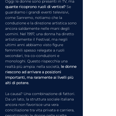
Oggi le donne sono presenti in TV, ma 
quante ricoprono ruoli di vertice?
 Se 
guardiamo i grandi eventi televisivi, 
come Sanremo, notiamo che la 
conduzione e la direzione artistica sono 
ancora saldamente nelle mani degli 
uomini. Nel 1997, una donna ha diretto 
artisticamente il Festival, ma negli 
ultimi anni abbiamo visto figure 
femminili spesso relegate a ruoli 
secondari, tra co-conduzioni e 
monologhi. Questo rispecchia una 
realtà più ampia: nella società, 
le donne 
riescono ad arrivare a posizioni 
importanti, ma raramente ai livelli più 
alti di potere.
La causa? Una combinazione di fattori. 
Da un lato, la struttura sociale italiana 
ancora non favorisce una vera 
conciliazione tra vita privata e carriera, 
penalizzando le donne nelle scelte 