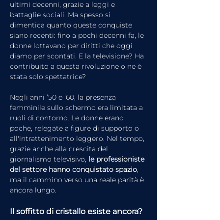
ultimi decenni, grazie a leggi e 
battaglie sociali. Ma spesso si 
dimentica quanto queste conquiste 
siano recenti: fino a pochi decenni fa, le 
donne lottavano per diritti che oggi 
diamo per scontati. E la televisione? Ha 
contribuito a questa rivoluzione o ne è 
stata solo spettatrice?
Negli anni ’50 e ’60, la presenza 
femminile sullo schermo era limitata a 
ruoli di contorno. Le donne erano 
poche, relegate a figure di supporto o 
all'intrattenimento leggero. Nel tempo, 
grazie anche alla crescita del 
giornalismo televisivo, 
le professioniste 
del settore hanno conquistato spazio
, 
ma il cammino verso una reale parità è 
ancora lungo.
Il soffitto di cristallo esiste ancora?