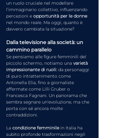
un ruolo cruciale nel modellare 
l’immaginario collettivo, influenzando 
percezioni e 
opportunità per le donne
nel mondo reale. Ma oggi, quanto è 
davvero cambiata la situazione?
Dalla televisione alla società: un 
cammino parallelo
Se pensiamo alle figure femminili del 
piccolo schermo, notiamo una 
varietà 
impressionante di ruoli:
 da personaggi 
di puro intrattenimento come 
Antonella Elia, fino a giornaliste 
affermate come Lilli Gruber o 
Francesca Fagnani. Un panorama che 
sembra segnare un'evoluzione, ma che 
porta con sé ancora molte 
contraddizioni.
La 
condizione femminile
 in Italia ha 
subito profonde trasformazioni negli 