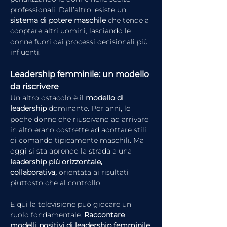
professionali. Dall’altro, esiste un 
sistema di potere maschile 
che tende a 
cooptare altri uomini, lasciando le 
donne fuori dai processi decisionali più 
influenti.
Leadership femminile: un modello 
da riscrivere
Un altro ostacolo è il 
modello di 
leadership
 dominante. Per anni, le 
poche donne che riuscivano ad arrivare 
in alto erano costrette ad adottare stili 
di comando tipicamente maschili. Ma 
oggi si sta aprendo la strada a una 
leadership più orizzontale, 
collaborativa,
 orientata ai risultati 
piuttosto che al controllo.
E qui la televisione può giocare un 
ruolo fondamentale. 
Raccontare 
modelli positivi di leadership femminile 