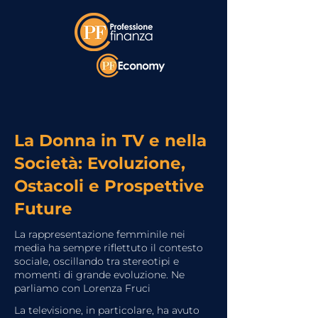
La Donna in TV e nella
Società: Evoluzione,
Ostacoli e Prospettive
Future
La rappresentazione femminile nei
media ha sempre riflettuto il contesto
sociale, oscillando tra stereotipi e
momenti di grande evoluzione. Ne
parliamo con Lorenza Fruci
La televisione, in particolare, ha avuto 