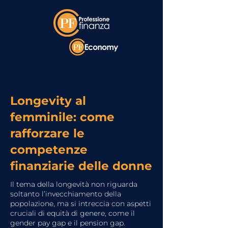
Longevity al
femminile: come
rafforzare le
competenze
finanziarie delle donne
Il tema della longevità non riguarda
soltanto l’invecchiamento della
popolazione, ma si intreccia con aspetti
cruciali di equità di genere, come il
gender pay gap e il pension gap.