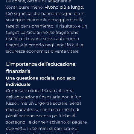
Le donne, oltre a guadagnare e 
contribuire meno, 
vivono più a lungo
. 
Ciò significa che hanno bisogno di un 
sostegno economico maggiore nella 
fase di pensionamento. Il risultato è un 
target particolarmente fragile, che 
rischia di trovarsi senza autonomia 
finanziaria proprio negli anni in cui la 
sicurezza economica diventa vitale.
L’importanza dell’educazione 
finanziaria
Una questione sociale, non solo 
individuale
Come sottolinea Miriam, il tema 
dell’educazione finanziaria non è “un 
lusso”, ma un’urgenza sociale. Senza 
consapevolezza, senza strumenti di 
pianificazione e senza politiche di 
sostegno, le donne rischiano di pagare 
due volte: in termini di carriera e di 