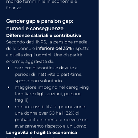
mondo femminile in economia e 
finanza.
Gender gap e pension gap: 
numeri e conseguenze
Differenze salariali e contributive
Secondo dati INPS, la pensione media 
delle donne è 
inferiore del 35%
 rispetto 
a quella degli uomini. Una disparità 
enorme, aggravata da:
carriere discontinue dovute a 
periodi di inattività o part-time, 
spesso non volontario
maggiore impegno nel caregiving 
familiare (figli, anziani, persone 
fragili)
minori possibilità di promozione: 
una donna over 50 ha il 32% di 
probabilità in meno di ricevere un 
avanzamento rispetto a un uomo
Longevità e fragilità economica