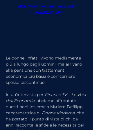
https://www.youtube.com/watch?
v=Ae25RQPH280
Le donne, infatti, vivono mediamente 
più a lungo degli uomini, ma arrivano 
alla pensione con trattamenti 
economici più bassi e con carriere 
spesso discontinue.
In un’intervista per 
Finance TV – Le Voci 
dell’Economia
, abbiamo affrontato 
questi nodi insieme a Myriam Defilippi, 
caporedattrice di 
Donna Moderna
, che 
ha portato il punto di vista di chi da 
anni racconta le sfide e le necessità del 