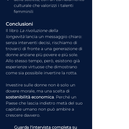
culturale che valorizzi i talenti 
femminili
Conclusioni
Il libro 
La rivoluzione della 
longevità
 lancia un messaggio chiaro: 
senza interventi decisi, rischiamo di 
trovarci di fronte a una generazione di 
donne anziane più povere e più sole. 
Allo stesso tempo, però, esistono già 
esperienze virtuose che dimostrano 
come sia possibile invertire la rotta.
Investire sulle donne non è solo un 
dovere morale, ma una scelta di 
sostenibilità economica
. Perché un 
Paese che lascia indietro metà del suo 
capitale umano non può ambire a 
crescere davvero.
Guarda l'intervista completa su 