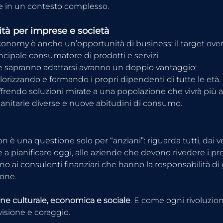
e in un contesto complesso.
tà per imprese e società
conomy è anche un’opportunità di business: il target over
incipale consumatore di prodotti e servizi.
e sapranno adattarsi avranno un doppio vantaggio:
alorizzando e formando i propri dipendenti di tutte le età.
offrendo soluzioni mirate a una popolazione che vivrà più a
anitarie diverse e nuove abitudini di consumo.
n è una questione solo per “anziani”: riguarda tutti, dai 
 a pianificare oggi, alle aziende che devono rivedere i pr
fino ai consulenti finanziari che hanno la responsabilità di
ione.
one culturale, economica e sociale
. E come ogni rivoluzion
visione e coraggio.