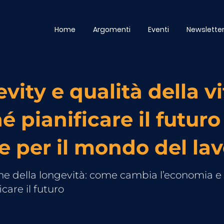
Home
Argomenti
Eventi
Newslette
vity e qualità della vi
é pianificare il futuro 
e per il mondo del la
one della longevità: come cambia l’economia e
icare il futuro