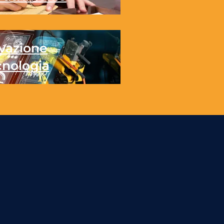
vazione
cnologia