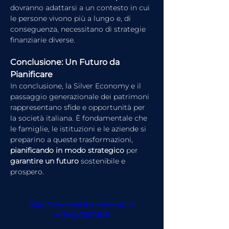
dovranno adattarsi a un contesto in cui 
le persone vivono più a lungo e, di 
conseguenza, necessitano di strategie 
finanziarie diverse.
Conclusione: Un Futuro da 
Pianificare
In conclusione, la Silver Economy e il 
passaggio generazionale dei patrimoni 
rappresentano sfide e opportunità per 
la società italiana. È fondamentale che 
le famiglie, le istituzioni e le aziende si 
preparino a queste trasformazioni, 
pianificando in modo strategico 
per 
garantire un futuro
 sostenibile e 
prospero. 
https://www.youtube.com/watch?
v=TwQV33f74NE