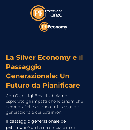
La Silver Economy e il
Passaggio
Generazionale: Un
Futuro da Pianificare
Con Gianluigi Bovini, abbiamo
esplorato gli impatti che le dinamiche
demografiche avranno nel passaggio
generazionale dei patrimoni.
Il 
passaggio generazionale dei 
patrimoni
 è un tema cruciale in un 