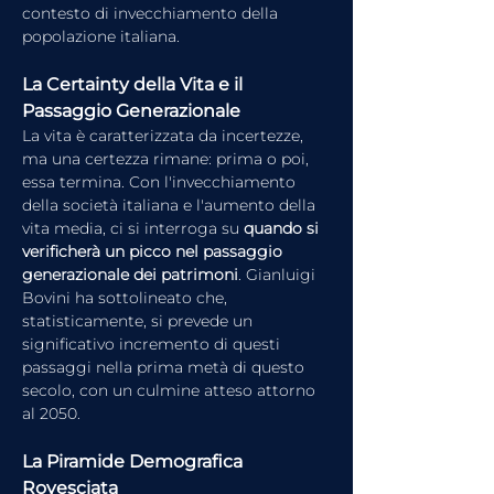
contesto di invecchiamento della 
popolazione italiana.
La Certainty della Vita e il 
Passaggio Generazionale
La vita è caratterizzata da incertezze, 
ma una certezza rimane: prima o poi, 
essa termina. Con l'invecchiamento 
della società italiana e l'aumento della 
vita media, ci si interroga su 
quando si 
verificherà un picco nel passaggio 
generazionale dei patrimoni
. Gianluigi 
Bovini ha sottolineato che, 
statisticamente, si prevede un 
significativo incremento di questi 
passaggi nella prima metà di questo 
secolo, con un culmine atteso attorno 
al 2050.
La Piramide Demografica 
Rovesciata