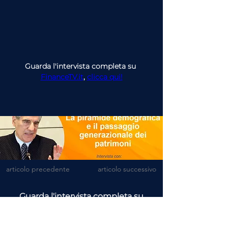
Guarda l'intervista completa su 
FinanceTV.it
, 
clicca qui!
articolo precedente
articolo successivo
Guarda l'intervista completa su
FinanceTV
o ascolta
il Podcast
FinanceTV Talks - Le Voci