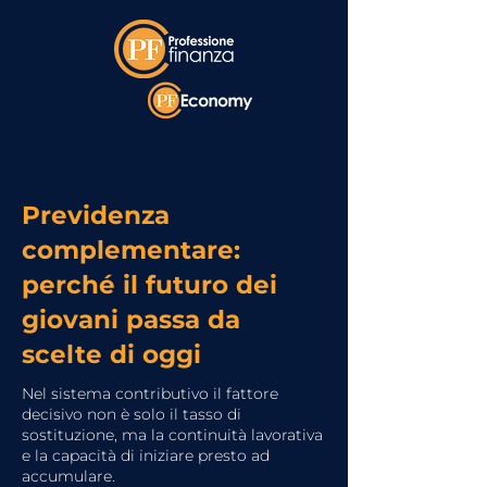
Previdenza
complementare:
perché il futuro dei
giovani passa da
scelte di oggi
Nel sistema contributivo il fattore
decisivo non è solo il tasso di
sostituzione, ma la continuità lavorativa
e la capacità di iniziare presto ad
accumulare.