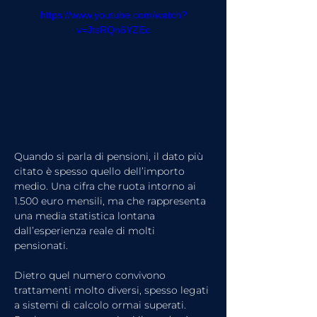
https://www.youtube.com/watch?
v=JtsRQn6YZEc
Quando si parla di pensioni, il dato più 
citato è spesso quello dell’importo 
medio. Una cifra che ruota intorno ai 
1.500 euro mensili, ma che rappresenta 
una media statistica lontana 
dall’esperienza reale di molti 
pensionati. 
Dietro quel numero convivono 
trattamenti molto diversi, spesso legati 
a sistemi di calcolo ormai superati.