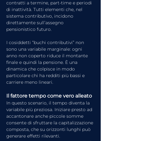
contratti a termine, part-time e periodi 
di inattività. Tutti elementi che, nel 
sistema contributivo, incidono 
direttamente sull’assegno 
pensionistico futuro.
I cosiddetti “buchi contributivi” non 
sono una variabile marginale: ogni 
anno non coperto riduce il montante 
finale e quindi la pensione. È una 
dinamica che colpisce in modo 
particolare chi ha redditi più bassi e 
carriere meno lineari.
Il fattore tempo come vero alleato
In questo scenario, il tempo diventa la 
variabile più preziosa. Iniziare presto ad 
accantonare anche piccole somme 
consente di sfruttare la capitalizzazione 
composta, che su orizzonti lunghi può 
generare effetti rilevanti.