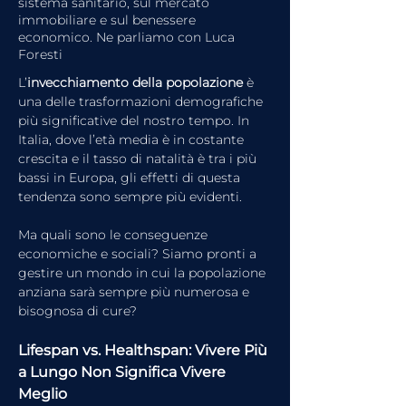
sistema sanitario, sul mercato
immobiliare e sul benessere
economico. Ne parliamo con Luca
Foresti
L’
invecchiamento della popolazione
 è 
una delle trasformazioni demografiche 
più significative del nostro tempo. In 
Italia, dove l’età media è in costante 
crescita e il tasso di natalità è tra i più 
bassi in Europa, gli effetti di questa 
tendenza sono sempre più evidenti. 
Ma quali sono le conseguenze 
economiche e sociali? Siamo pronti a 
gestire un mondo in cui la popolazione 
anziana sarà sempre più numerosa e 
bisognosa di cure?
Lifespan vs. Healthspan: Vivere Più 
a Lungo Non Significa Vivere 
Meglio