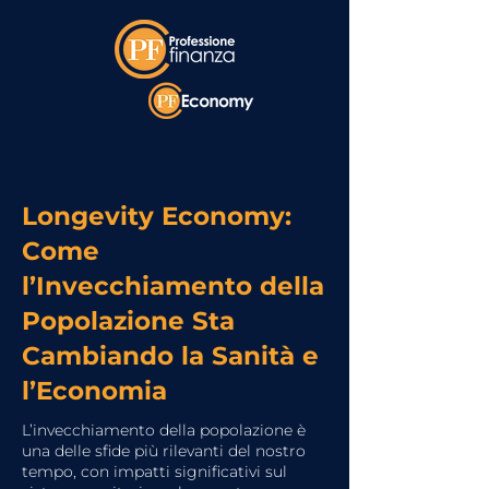
Longevity Economy:
Come
l’Invecchiamento della
Popolazione Sta
Cambiando la Sanità e
l’Economia
L’invecchiamento della popolazione è
una delle sfide più rilevanti del nostro
tempo, con impatti significativi sul