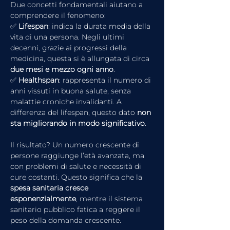
Due concetti fondamentali aiutano a 
comprendere il fenomeno:
✅ 
Lifespan
: indica la durata media della 
vita di una persona. Negli ultimi 
decenni, grazie ai progressi della 
medicina, questa si è allungata di circa 
due mesi e mezzo ogni anno
.
✅ 
Healthspan
: rappresenta il numero di 
anni vissuti in buona salute, senza 
malattie croniche invalidanti. A 
differenza del lifespan, questo dato 
non 
sta migliorando in modo significativo
.
Il risultato? Un numero crescente di 
persone raggiunge l’età avanzata, ma 
con problemi di salute e necessità di 
cure costanti. Questo significa che la 
spesa sanitaria cresce 
esponenzialmente
, mentre il sistema 
sanitario pubblico fatica a reggere il 
peso della domanda crescente.