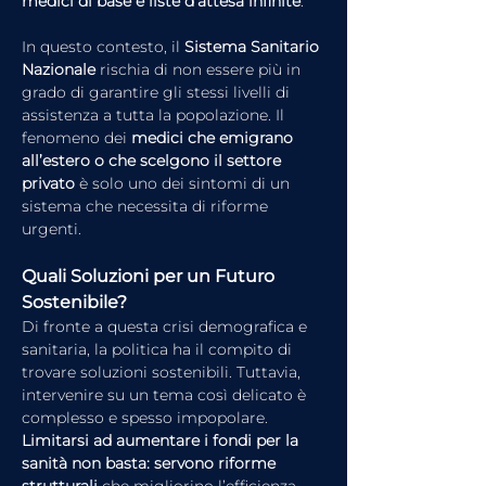
medici di base e liste d’attesa infinite
.
In questo contesto, il 
Sistema Sanitario 
Nazionale
 rischia di non essere più in 
grado di garantire gli stessi livelli di 
assistenza a tutta la popolazione. Il 
fenomeno dei 
medici che emigrano 
all’estero o che scelgono il settore 
privato
 è solo uno dei sintomi di un 
sistema che necessita di riforme 
urgenti.
Quali Soluzioni per un Futuro 
Sostenibile?
Di fronte a questa crisi demografica e 
sanitaria, la politica ha il compito di 
trovare soluzioni sostenibili. Tuttavia, 
intervenire su un tema così delicato è 
complesso e spesso impopolare. 
Limitarsi ad aumentare i fondi per la 
sanità non basta: servono riforme 