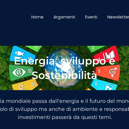
Home
Argomenti
Eventi
Newslette
Energia, sviluppo e
Sostenibilità
ia mondiale passa dall'energia e il futuro del mond
lo di sviluppo ma anche di ambiente e responsabil
investimenti passerà da questi temi.