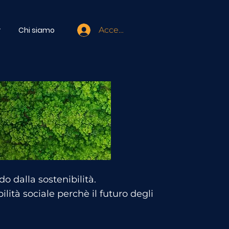
r
Chi siamo
Accedi
o dalla sostenibilità.
ità sociale perchè il futuro degli