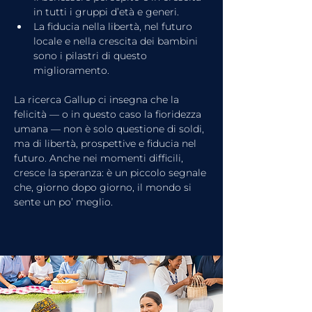
in tutti i gruppi d’età e generi.
La fiducia nella libertà, nel futuro 
locale e nella crescita dei bambini 
sono i pilastri di questo 
miglioramento.
La ricerca Gallup ci insegna che la 
felicità — o in questo caso la fioridezza 
umana — non è solo questione di soldi, 
ma di libertà, prospettive e fiducia nel 
futuro. Anche nei momenti difficili, 
cresce la speranza: è un piccolo segnale 
che, giorno dopo giorno, il mondo si 
sente un po’ meglio.