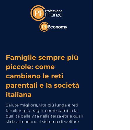
Famiglie sempre più
piccole: come
cambiano le reti
parentali e la società
italiana
Salute migliore, vita più lunga e reti
familiari più fragili: come cambia la
qualità della vita nella terza età e quali
sfide attendono il sistema di welfare