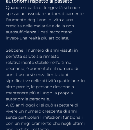
autonomi rispetto al passato
Quando si parla di longevità si tende 
spesso ad associare automaticamente 
l'aumento degli anni di vita a una 
crescita delle malattie e della non 
autosufficienza. I dati raccontano 
invece una realtà più articolata.
Sebbene il numero di anni vissuti in 
perfetta salute sia rimasto 
relativamente stabile nell'ultimo 
decennio, è aumentato il numero di 
anni trascorsi senza limitazioni 
significative nelle attività quotidiane. In 
altre parole, le persone riescono a 
mantenere più a lungo la propria 
autonomia personale.
A 65 anni oggi ci si può aspettare di 
vivere un numero crescente di anni 
senza particolari limitazioni funzionali, 
con un miglioramento che negli ultimi 
anni è stato costante.