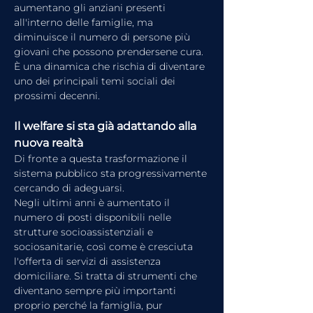
aumentano gli anziani presenti 
all'interno delle famiglie, ma 
diminuisce il numero di persone più 
giovani che possono prendersene cura.
È una dinamica che rischia di diventare 
uno dei principali temi sociali dei 
prossimi decenni.
Il welfare si sta già adattando alla 
nuova realtà
Di fronte a questa trasformazione il 
sistema pubblico sta progressivamente 
cercando di adeguarsi.
Negli ultimi anni è aumentato il 
numero di posti disponibili nelle 
strutture socioassistenziali e 
sociosanitarie, così come è cresciuta 
l'offerta di servizi di assistenza 
domiciliare. Si tratta di strumenti che 
diventano sempre più importanti 
proprio perché la famiglia, pur 