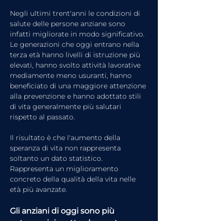
Negli ultimi trent'anni le condizioni di 
salute delle persone anziane sono 
infatti migliorate in modo significativo. 
Le generazioni che oggi entrano nella 
terza età hanno livelli di istruzione più 
elevati, hanno svolto attività lavorative 
mediamente meno usuranti, hanno 
beneficiato di una maggiore attenzione 
alla prevenzione e hanno adottato stili 
di vita generalmente più salutari 
rispetto al passato.
Il risultato è che l'aumento della 
speranza di vita non rappresenta 
soltanto un dato statistico. 
Rappresenta un miglioramento 
concreto della qualità della vita nelle 
età più avanzate.
Gli anziani di oggi sono più 