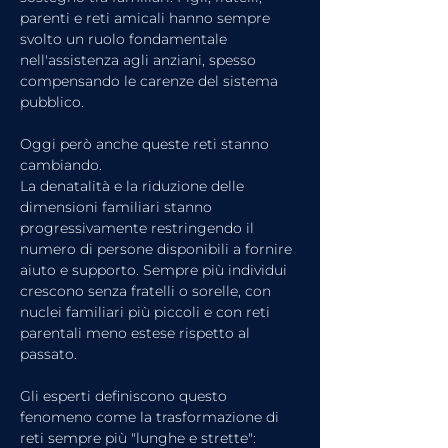
parenti e reti amicali hanno sempre 
svolto un ruolo fondamentale 
nell'assistenza agli anziani, spesso 
compensando le carenze del sistema 
pubblico.
Oggi però anche queste reti stanno 
cambiando.
La denatalità e la riduzione delle 
dimensioni familiari stanno 
progressivamente restringendo il 
numero di persone disponibili a fornire 
aiuto e supporto. Sempre più individui 
crescono senza fratelli o sorelle, con 
nuclei familiari più piccoli e con reti 
parentali meno estese rispetto al 
passato.
Gli esperti definiscono questo 
fenomeno come la trasformazione di 
reti sempre più "lunghe e strette": 