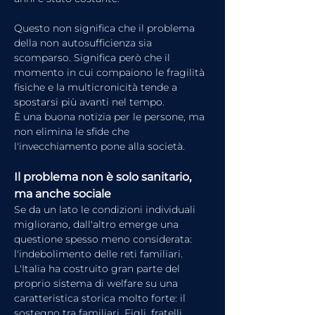
Questo non significa che il problema 
della non autosufficienza sia 
scomparso. Significa però che il 
momento in cui compaiono le fragilità 
fisiche e la multicronicità tende a 
spostarsi più avanti nel tempo.
È una buona notizia per le persone, ma 
non elimina le sfide che 
l'invecchiamento pone alla società.
Il problema non è solo sanitario, 
ma anche sociale
Se da un lato le condizioni individuali 
migliorano, dall'altro emerge una 
questione spesso meno considerata: 
l'indebolimento delle reti familiari.
L'Italia ha costruito gran parte del 
proprio sistema di welfare su una 
caratteristica storica molto forte: il 
sostegno tra familiari. Figli, fratelli, 