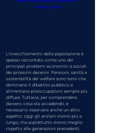
https://www.youtube.com/watch?
v=0tsU1LIBcc8
L'invecchiamento della popolazione è 
spesso raccontato come uno dei 
principali problemi economici e sociali 
dei prossimi decenni. Pensioni, sanità e 
sostenibilità del welfare sono temi che 
dominano il dibattito pubblico e 
alimentano preoccupazioni sempre più 
diffuse. Tuttavia, per comprendere 
davvero cosa sta accadendo, è 
necessario osservare anche un altro 
aspetto: oggi gli anziani vivono più a 
lungo, ma soprattutto vivono meglio 
rispetto alle generazioni precedenti.