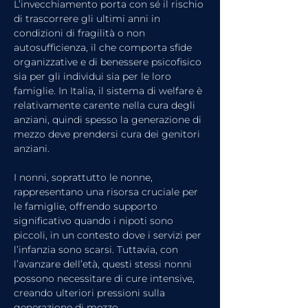
L’invecchiamento porta con sé il rischio 
di trascorrere gli ultimi anni in 
condizioni di fragilità o non 
autosufficienza, il che comporta sfide 
organizzative e di benessere psicofisico 
sia per gli individui sia per le loro 
famiglie. In Italia, il sistema di welfare è 
relativamente carente nella cura degli 
anziani, quindi spesso la generazione di 
mezzo deve prendersi cura dei genitori 
anziani.
I nonni, soprattutto le nonne, 
rappresentano una risorsa cruciale per 
le famiglie, offrendo supporto 
significativo quando i nipoti sono 
piccoli, in un contesto dove i servizi per 
l’infanzia sono scarsi. Tuttavia, con 
l’avanzare dell’età, questi stessi nonni 
possono necessitare di cure intensive, 
creando ulteriori pressioni sulla 
generazione di mezzo.