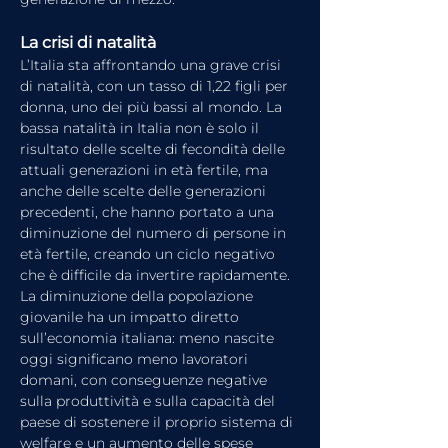
La crisi di natalità
L’Italia sta affrontando una grave crisi 
di natalità, con un tasso di 1,22 figli per 
donna, uno dei più bassi al mondo. La 
bassa natalità in Italia non è solo il 
risultato delle scelte di fecondità delle 
attuali generazioni in età fertile, ma 
anche delle scelte delle generazioni 
precedenti, che hanno portato a una 
diminuzione del numero di persone in 
età fertile, creando un ciclo negativo 
che è difficile da invertire rapidamente.
La diminuzione della popolazione 
giovanile ha un impatto diretto 
sull’economia italiana: meno nascite 
oggi significano meno lavoratori 
domani, con conseguenze negative 
sulla produttività e sulla capacità del 
paese di sostenere il proprio sistema di 
welfare e un aumento delle spese 