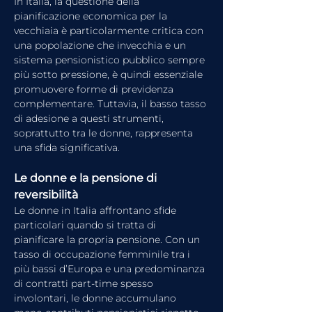
In Italia, la questione della 
pianificazione economica per la 
vecchiaia è particolarmente critica con 
una popolazione che invecchia e un 
sistema pensionistico pubblico sempre 
più sotto pressione, è quindi essenziale 
promuovere forme di previdenza 
complementare. Tuttavia, il basso tasso 
di adesione a questi strumenti, 
soprattutto tra le donne, rappresenta 
una sfida significativa.
Le donne e la pensione di 
reversibilità
Le donne in Italia affrontano sfide 
particolari quando si tratta di 
pianificare la propria pensione. Con un 
tasso di occupazione femminile tra i 
più bassi d’Europa e una predominanza 
di contratti part-time spesso 
involontari, le donne accumulano 