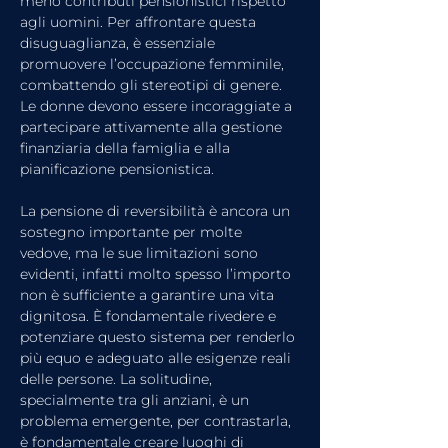
meno contributi pensionistici rispetto 
agli uomini. Per affrontare questa 
disuguaglianza, è essenziale 
promuovere l’occupazione femminile, 
combattendo gli stereotipi di genere. 
Le donne devono essere incoraggiate a 
partecipare attivamente alla gestione 
finanziaria della famiglia e alla 
pianificazione pensionistica.
La pensione di reversibilità è ancora un 
sostegno importante per molte 
vedove, ma le sue limitazioni sono 
evidenti, infatti molto spesso l’importo 
non è sufficiente a garantire una vita 
dignitosa. È fondamentale rivedere e 
potenziare questo sistema per renderlo 
più equo e adeguato alle esigenze reali 
delle persone. La solitudine, 
specialmente tra gli anziani, è un 
problema emergente, per contrastarla, 
è fondamentale creare luoghi di 