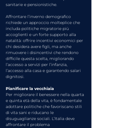
sanitarie e pensionistiche.
Affrontare l’inverno demografico 
richiede un approccio molteplice che 
includa politiche migratorie più 
accoglienti e un forte supporto alla 
natalità: offrire incentivi economici per 
chi desidera avere figli, ma anche 
rimuovere i disincentivi che rendono 
difficile questa scelta, migliorando 
l’accesso a servizi per l’infanzia, 
l’accesso alla casa e garantendo salari 
dignitosi.
Pianificare la vecchiaia
Per migliorare il benessere nella quarta 
e quinta età della vita, è fondamentale 
adottare politiche che favoriscano stili 
di vita sani e riducano le 
disuguaglianze sociali. L’Italia deve 
affrontare il problema 