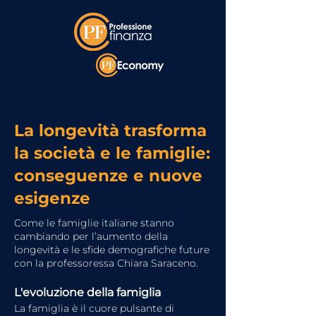
La longevità trasforma
la società e le famiglie:
conseguenze e nuove
esigenze
Come le famiglie italiane stanno
cambiando per l’aumento della
longevità e le sfide demografiche future
con la professoressa Chiara Saraceno.
L'evoluzione della famiglia
La famiglia è il cuore pulsante di 