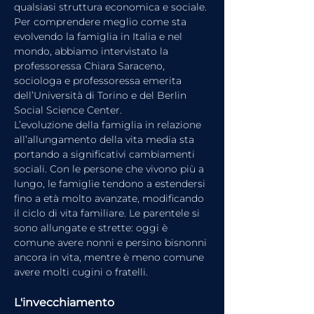
qualsiasi struttura economica e sociale. 
Per comprendere meglio come sta 
evolvendo la famiglia in Italia e nel 
mondo, abbiamo intervistato la 
professoressa Chiara Saraceno, 
sociologa e professoressa emerita 
dell’Università di Torino e del Berlin 
Social Science Center.
L’evoluzione della famiglia in relazione 
all’allungamento della vita media sta 
portando a significativi cambiamenti 
sociali. Con le persone che vivono più a 
lungo, le famiglie tendono a estendersi 
fino a età molto avanzate, modificando 
il ciclo di vita familiare. Le parentele si 
sono allungate e strette: oggi è 
comune avere nonni e persino bisnonni 
ancora in vita, mentre è meno comune 
avere molti cugini o fratelli.
L'invecchiamento