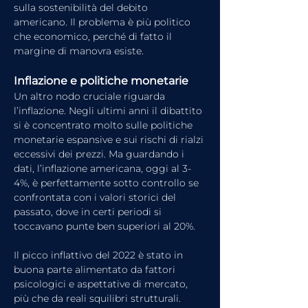
sulla sostenibilità del debito 
americano. Il problema è più politico 
che economico, perché di fatto il 
margine di manovra esiste.
Inflazione e politiche monetarie
Un altro nodo cruciale riguarda 
l’inflazione. Negli ultimi anni il dibattito 
si è concentrato molto sulle politiche 
monetarie espansive e sui rischi di rialzi 
eccessivi dei prezzi. Ma guardando i 
dati, l’inflazione americana, oggi al 3-
4%, è perfettamente sotto controllo se 
confrontata con i valori storici del 
passato, dove in certi periodi si 
toccavano punte ben superiori al 20%.
Il picco inflattivo del 2022 è stato in 
buona parte alimentato da fattori 
psicologici e aspettative di mercato, 
più che da reali squilibri strutturali. 