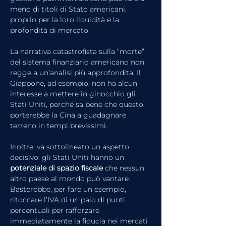
meno di titoli di Stato americani, 
proprio per la loro liquidità e la 
profondità di mercato.
La narrativa catastrofista sulla “morte” 
del sistema finanziario americano non 
regge a un’analisi più approfondita. Il 
Giappone, ad esempio, non ha alcun 
interesse a mettere in ginocchio gli 
Stati Uniti, perché sa bene che questo 
porterebbe la Cina a guadagnare 
terreno in tempi brevissimi.
Inoltre, va sottolineato un aspetto 
decisivo: gli Stati Uniti hanno un 
potenziale di spazio fiscale
 che nessun 
altro paese al mondo può vantare. 
Basterebbe, per fare un esempio, 
ritoccare l’IVA di un paio di punti 
percentuali per rafforzare 
immediatamente la fiducia nei mercati 