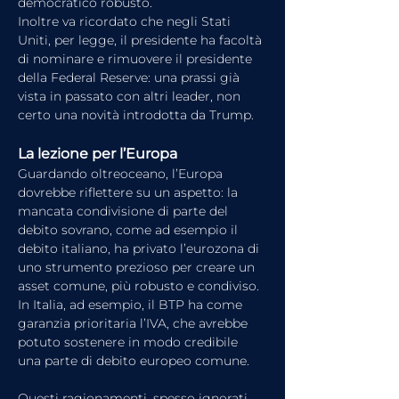
democratico robusto.
Inoltre va ricordato che negli Stati 
Uniti, per legge, il presidente ha facoltà 
di nominare e rimuovere il presidente 
della Federal Reserve: una prassi già 
vista in passato con altri leader, non 
certo una novità introdotta da Trump.
La lezione per l’Europa
Guardando oltreoceano, l’Europa 
dovrebbe riflettere su un aspetto: la 
mancata condivisione di parte del 
debito sovrano, come ad esempio il 
debito italiano, ha privato l’eurozona di 
uno strumento prezioso per creare un 
asset comune, più robusto e condiviso. 
In Italia, ad esempio, il BTP ha come 
garanzia prioritaria l’IVA, che avrebbe 
potuto sostenere in modo credibile 
una parte di debito europeo comune.
Questi ragionamenti, spesso ignorati 