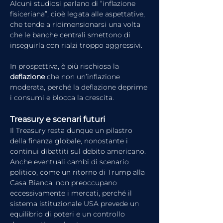
Alcuni studiosi parlano di “inflazione 
fisiceriana”, cioè legata alle aspettative, 
che tende a ridimensionarsi una volta 
che le banche centrali smettono di 
inseguirla con rialzi troppo aggressivi.
In prospettiva, è più rischiosa la 
deflazione
 che non un’inflazione 
moderata, perché la deflazione deprime 
i consumi e blocca la crescita.
Treasury e scenari futuri
Il Treasury resta dunque un pilastro 
della finanza globale, nonostante i 
continui dibattiti sul debito americano. 
Anche eventuali cambi di scenario 
politico, come un ritorno di Trump alla 
Casa Bianca, non preoccupano 
eccessivamente i mercati, perché il 
sistema istituzionale USA prevede un 
equilibrio di poteri e un controllo 