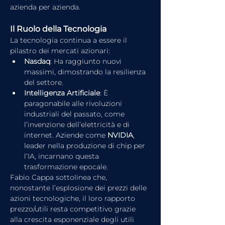
azienda per azienda.
Il Ruolo della Tecnologia
La tecnologia continua a essere il 
pilastro dei mercati azionari:
Nasdaq
: Ha raggiunto nuovi 
massimi, dimostrando la resilienza 
del settore.
Intelligenza Artificiale
: È 
paragonabile alle rivoluzioni 
industriali del passato, come 
l’invenzione dell’elettricità e di 
internet. Aziende come 
NVIDIA
, 
leader nella produzione di chip per 
l’IA, incarnano questa 
trasformazione epocale.
Fabio Cappa sottolinea che, 
nonostante l’esplosione dei prezzi delle 
azioni tecnologiche, il loro rapporto 
prezzo/utili resta competitivo grazie 
alla crescita esponenziale degli utili 