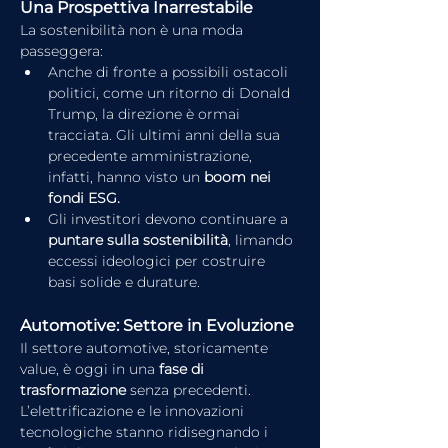
Una Prospettiva Inarrestabile
La sostenibilità non è una moda 
passeggera:
Anche di fronte a possibili ostacoli 
politici, come un ritorno di Donald 
Trump, la direzione è ormai 
tracciata. Gli ultimi anni della sua 
precedente amministrazione, 
infatti, hanno visto un 
boom nei 
fondi ESG.
Gli investitori devono continuare a 
puntare sulla sostenibilità
, limando 
eccessi ideologici per costruire 
basi solide e durature.
Automotive: Settore in Evoluzione
Il settore automotive, storicamente 
value, è oggi in una 
fase di 
trasformazione
 senza precedenti. 
L’elettrificazione e le innovazioni 
tecnologiche stanno ridisegnando i 