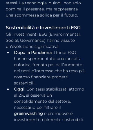
stessi. La tecnologia, quindi, non solo 
domina il presente, ma rappresenta 
una scommessa solida per il futuro.
Sostenibilità e Investimenti ESG
Gli investimenti ESG (Environmental, 
Social, Governance) hanno vissuto 
un’evoluzione significativa:
Dopo la Pandemia
: I fondi ESG 
hanno sperimentato una raccolta 
euforica, frenata poi dall’aumento 
dei tassi d’interesse che ha reso più 
costoso finanziare progetti 
sostenibili.
Oggi
: Con tassi stabilizzati attorno 
al 2%, si osserva un 
consolidamento del settore, 
necessario per filtrare il 
greenwashing
 e promuovere 
investimenti realmente sostenibili.