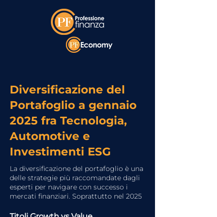
Diversificazione del
Portafoglio a gennaio
2025 fra Tecnologia,
Automotive e
Investimenti ESG
La diversificazione del portafoglio è una
delle strategie più raccomandate dagli
esperti per navigare con successo i
mercati finanziari. Soprattutto nel 2025
Titoli Growth vs Value