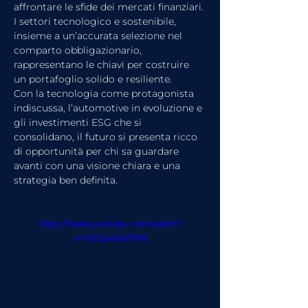
affrontare le sfide dei mercati finanziari. 
I settori tecnologico e sostenibile, 
insieme a un’accurata selezione nel 
comparto obbligazionario, 
rappresentano le chiavi per costruire 
un portafoglio solido e resiliente.
Con la tecnologia come protagonista 
indiscussa, l’automotive in evoluzione e 
gli investimenti ESG che si 
consolidano, il futuro si presenta ricco 
di opportunità per chi sa guardare 
avanti con una visione chiara e una 
strategia ben definita.
https://www.youtube.com/watch?
v=VGSpednfXH4