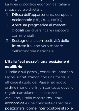
La linea di politica economica italiana 
si basa su tre direttrici:
Difesa dell’appartenenza europea e 
occidentale
 (UE, ONU, NATO)
Apertura pragmatica ai mercati 
globali
 per diversificare i rapporti 
commerciali
Sostegno alla competitività delle 
imprese italiane
, vero motore 
dell’economia nazionale
L’Italia “sul pezzo”: una posizione di 
equilibrio
“L’Italia è sul pezzo”, conclude Jonathan 
Figoli, sintetizzando con una formula 
efficace il ruolo del Paese nel nuovo 
ordine mondiale. In un contesto dove le 
regole cambiano e le certezze 
vacillano, l’Italia mostra 
resilienza 
economica
 e una crescente capacità di 
posizionarsi come interlocutore stabile 