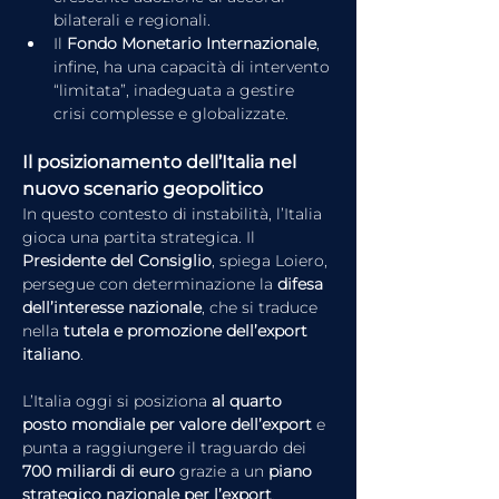
bilaterali e regionali.
Il 
Fondo Monetario Internazionale
, 
infine, ha una capacità di intervento 
“limitata”, inadeguata a gestire 
crisi complesse e globalizzate.
Il posizionamento dell’Italia nel 
nuovo scenario geopolitico
In questo contesto di instabilità, l’Italia 
gioca una partita strategica. Il 
Presidente del Consiglio
, spiega Loiero, 
persegue con determinazione la 
difesa 
dell’interesse nazionale
, che si traduce 
nella 
tutela e promozione dell’export 
italiano
.
L’Italia oggi si posiziona 
al quarto 
posto mondiale per valore dell’export
 e 
punta a raggiungere il traguardo dei 
700 miliardi di euro
 grazie a un 
piano 
strategico nazionale per l’export
.