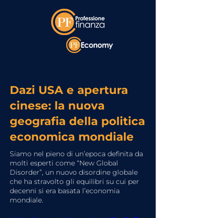
Dazi USA e apertura
cinese: la nuova
geografia della politica
economica mondiale
Siamo nel pieno di un’epoca definita da
molti esperti come “New Global
Disorder”, un nuovo disordine globale
che ha stravolto gli equilibri su cui per
decenni si era basata l’economia
mondiale.