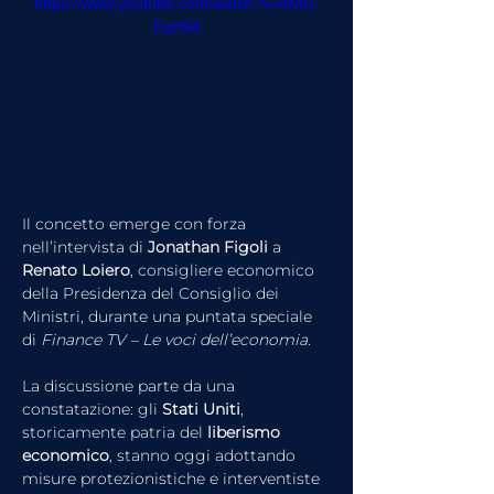
https://www.youtube.com/watch?v=8lvtD-
EqH94
Il concetto emerge con forza 
nell’intervista di 
Jonathan Figoli
 a 
Renato Loiero
, consigliere economico 
della Presidenza del Consiglio dei 
Ministri, durante una puntata speciale 
di 
Finance TV – Le voci dell’economia
.
La discussione parte da una 
constatazione: gli 
Stati Uniti
, 
storicamente patria del 
liberismo 
economico
, stanno oggi adottando 
misure protezionistiche e interventiste 