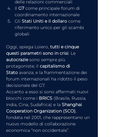
delle relazioni commerciali
Il 
G7
 come principale forum di 
coordinamento internazionale
Gli 
Stati Uniti e il dollaro
 come 
riferimento unico per gli scambi 
globali
Oggi, spiega Loiero, 
tutti e cinque 
questi parametri sono in crisi
. Le 
autocrazie
 sono sempre più 
protagoniste; il 
capitalismo di 
Stato
 avanza; e la frammentazione dei 
forum internazionali ha ridotto il peso 
decisionale del G7.
Accanto a esso si sono affermati nuovi 
blocchi come i 
BRICS
 (Brasile, Russia, 
India, Cina, Sudafrica) e la 
Shanghai 
Cooperation Organization (SCO)
, 
fondata nel 2001, che rappresentano un 
nuovo modello di collaborazione 
economica “non occidentale”.