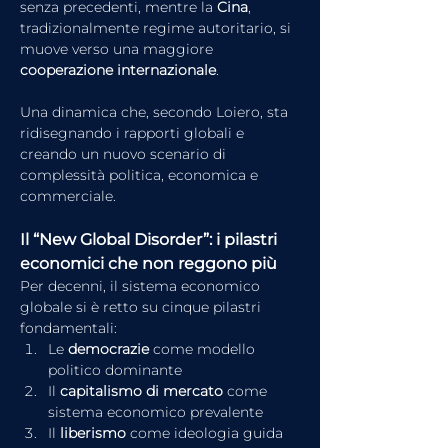
senza precedenti, mentre la 
Cina
, 
tradizionalmente regime autoritario, si 
muove verso una maggiore 
cooperazione internazionale
.
Una dinamica che, secondo Loiero, sta 
ridisegnando i rapporti globali e 
creando un nuovo scenario di 
complessità politica, economica e 
commerciale.
Il “New Global Disorder”: i pilastri 
economici che non reggono più
Per decenni, il sistema economico 
globale si è retto su cinque pilastri 
fondamentali:
Le 
democrazie
 come modello 
politico dominante
Il 
capitalismo di mercato
 come 
sistema economico prevalente
Il 
liberismo
 come ideologia guida 