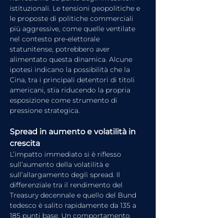
istituzionali. Le tensioni geopolitiche e 
le proposte di politiche commerciali 
più aggressive, come quelle ventilate 
nel contesto pre-elettorale 
statunitense, potrebbero aver 
alimentato questa dinamica. Alcune 
ipotesi indicano la possibilità che la 
Cina, tra i principali detentori di titoli 
americani, stia riducendo la propria 
esposizione come strumento di 
pressione strategica.
Spread in aumento e volatilità in 
crescita
L’impatto immediato si è riflesso 
sull’aumento della volatilità e 
sull’allargamento degli spread. Il 
differenziale tra il rendimento del 
Treasury decennale e quello del Bund 
tedesco è salito rapidamente da 135 a 
185 punti base. Un comportamento 