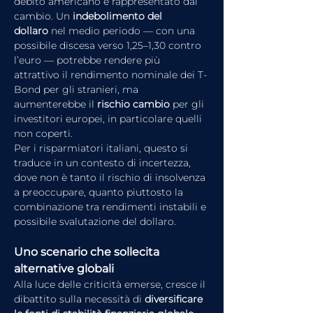
debito americano è rappresentato dal 
cambio. Un 
indebolimento del 
dollaro
 nel medio periodo — con una 
possibile discesa verso 1,25–1,30 contro 
l’euro — potrebbe rendere più 
attrattivo il rendimento nominale dei T-
Bond per gli stranieri, ma 
aumenterebbe il 
rischio cambio
 per gli 
investitori europei, in particolare quelli 
non coperti.
Per i risparmiatori italiani, questo si 
traduce in un contesto di incertezza, 
dove non è tanto il rischio di insolvenza 
a preoccupare, quanto piuttosto la 
combinazione tra rendimenti instabili e 
possibile svalutazione del dollaro.
Uno scenario che sollecita 
alternative globali
Alla luce delle criticità emerse, cresce il 
dibattito sulla necessità di 
diversificare 