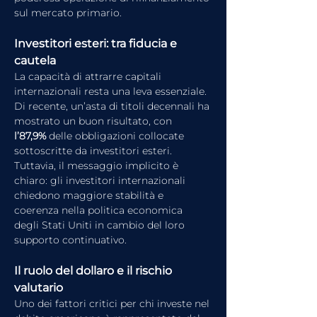
sul mercato primario.
Investitori esteri: tra fiducia e 
cautela
La capacità di attrarre capitali 
internazionali resta una leva essenziale. 
Di recente, un’asta di titoli decennali ha 
mostrato un buon risultato, con 
l’87,9%
 delle obbligazioni collocate 
sottoscritte da investitori esteri. 
Tuttavia, il messaggio implicito è 
chiaro: gli investitori internazionali 
chiedono maggiore stabilità e 
coerenza nella politica economica 
degli Stati Uniti in cambio del loro 
supporto continuativo.
Il ruolo del dollaro e il rischio 
valutario
Uno dei fattori critici per chi investe nel 