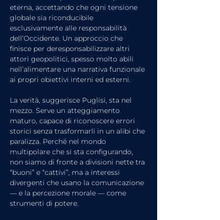
eterna, accettando che ogni tensione 
globale sia riconducibile 
esclusivamente alle responsabilità 
dell’Occidente. Un approccio che 
finisce per deresponsabilizzare altri 
attori geopolitici, spesso molto abili 
nell’alimentare una narrativa funzionale 
ai propri obiettivi interni ed esterni.
La verità, suggerisce Puglisi, sta nel 
mezzo. Serve un atteggiamento 
maturo, capace di riconoscere errori 
storici senza trasformarli in un alibi che 
paralizza. Perché nel mondo 
multipolare che si sta configurando, 
non siamo di fronte a divisioni nette tra 
“buoni” e “cattivi”, ma a interessi 
divergenti che usano la comunicazione 
— e la percezione morale — come 
strumenti di potere.