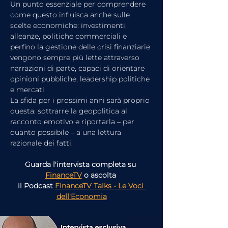
Un punto essenziale per comprendere 
come questo influisca anche sulle 
scelte economiche: investimenti, 
alleanze, politiche commerciali e 
perfino la gestione delle crisi finanziarie 
vengono sempre più lette attraverso 
narrazioni di parte, capaci di orientare 
opinioni pubbliche, leadership politiche 
e mercati.
La sfida per i prossimi anni sarà proprio 
questa: sottrarre la geopolitica al 
racconto emotivo e riportarla – per 
quanto possibile – a una lettura 
razionale dei fatti.
Guarda l'intervista completa su 
FinanceTV
 o ascolta 
il Podcast 
FinanceTV Talks - Le Voci 
dell'Economia