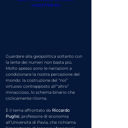
v=ts14Y70R-KU
Guardare alla geopolitica soltanto con 
la lente dei numeri non basta più. 
Molto spesso sono le narrazioni a 
condizionare la nostra percezione del 
mondo: la costruzione del “noi” 
virtuoso contrapposto all’“altro” 
minaccioso, lo schema binario che 
ciclicamente ritorna.
È il tema affrontato da 
Riccardo 
Puglisi
, professore di economia 
all’Università di Pavia, che richiama 