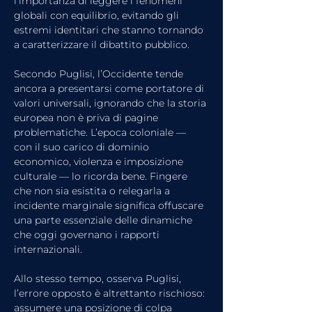
l’importanza di leggere i fenomeni 
globali con equilibrio, evitando gli 
estremi identitari che stanno tornando 
a caratterizzare il dibattito pubblico.
Secondo Puglisi, l’Occidente tende 
ancora a presentarsi come portatore di 
valori universali, ignorando che la storia 
europea non è priva di pagine 
problematiche. L’epoca coloniale — 
con il suo carico di dominio 
economico, violenza e imposizione 
culturale — lo ricorda bene. Fingere 
che non sia esistita o relegarla a 
incidente marginale significa offuscare 
una parte essenziale delle dinamiche 
che oggi governano i rapporti 
internazionali.
Allo stesso tempo, osserva Puglisi, 
l’errore opposto è altrettanto rischioso: 
assumere una posizione di colpa 