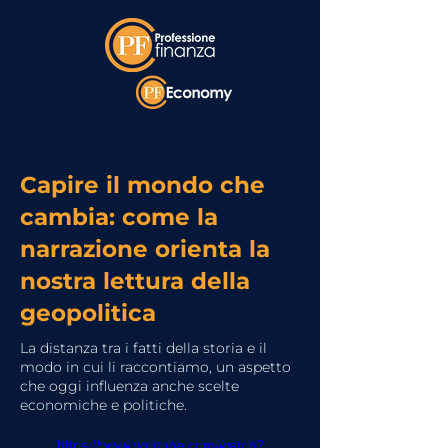
Capire il mondo che
cambia: come la
narrazione orienta la
nostra lettura della
geopolitica
La distanza tra i fatti della storia e il
modo in cui li raccontiamo, un aspetto
che oggi influenza anche scelte
economiche e politiche.
https://www.youtube.com/watch?