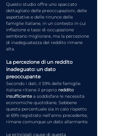
Questo studio offre uno spaccato 
dettagliato delle preoccupazioni, delle 
aspettative e delle rinunce delle 
famiglie italiane, in un contesto in cui 
inflazione e tassi di occupazione 
sembrano migliorare, ma la percezione 
di inadeguatezza del reddito rimane 
alta.
La percezione di un reddito 
inadeguato: un dato 
preoccupante
Secondo i dati, il 59% delle famiglie 
italiane ritiene il proprio 
reddito 
insufficiente 
a soddisfare le necessità 
economiche quotidiane. Sebbene 
questa percentuale sia in calo rispetto 
al 69% registrato nell’anno precedente, 
rimane comunque un dato allarmante.
Le principali cause di questa 