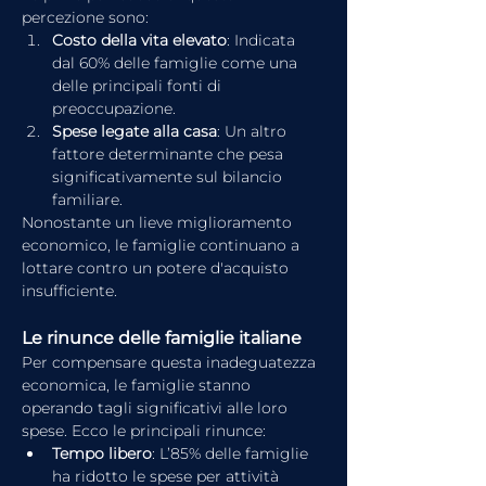
percezione sono:
Costo della vita elevato
: Indicata 
dal 60% delle famiglie come una 
delle principali fonti di 
preoccupazione.
Spese legate alla casa
: Un altro 
fattore determinante che pesa 
significativamente sul bilancio 
familiare.
Nonostante un lieve miglioramento 
economico, le famiglie continuano a 
lottare contro un potere d'acquisto 
insufficiente.
Le rinunce delle famiglie italiane
Per compensare questa inadeguatezza 
economica, le famiglie stanno 
operando tagli significativi alle loro 
spese. Ecco le principali rinunce:
Tempo libero
: L’85% delle famiglie 
ha ridotto le spese per attività 