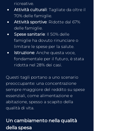
ricreative.
Attività culturali
: Tagliate da oltre il 
70% delle famiglie.
Attività sportive
: Ridotte dal 67% 
delle famiglie.
Spese sanitarie
: Il 50% delle 
famiglie ha dovuto rinunciare o 
limitare le spese per la salute.
Istruzione
: Anche questa voce, 
fondamentale per il futuro, è stata 
ridotta nel 28% dei casi.
Questi tagli portano a uno scenario 
preoccupante: una concentrazione 
sempre maggiore del reddito su spese 
essenziali, come alimentazione e 
abitazione, spesso a scapito della 
qualità di vita.
Un cambiamento nella qualità 
della spesa