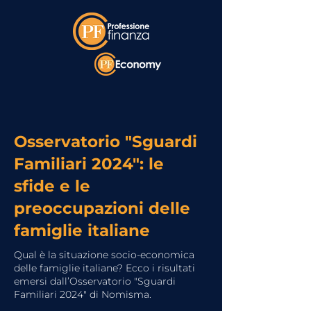
Osservatorio "Sguardi
Familiari 2024": le
sfide e le
preoccupazioni delle
famiglie italiane
Qual è la situazione socio-economica
delle famiglie italiane? Ecco i risultati
emersi dall’Osservatorio "Sguardi
Familiari 2024" di Nomisma.