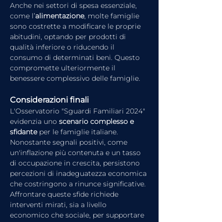
Anche nei settori di spesa essenziale, 
come l’
alimentazione
, molte famiglie 
sono costrette a modificare le proprie 
abitudini, optando per prodotti di 
qualità inferiore o riducendo il 
consumo di determinati beni. Questo 
compromette ulteriormente il 
benessere complessivo delle famiglie.
Considerazioni finali
L'Osservatorio "Sguardi Familiari 2024" 
evidenzia uno 
scenario complesso e 
sfidante 
per le famiglie italiane. 
Nonostante segnali positivi, come 
un'inflazione più contenuta e un tasso 
di occupazione in crescita, persistono 
percezioni di inadeguatezza economica 
che costringono a rinunce significative. 
Affrontare queste sfide richiede 
interventi mirati, sia a livello 
economico che sociale, per supportare 