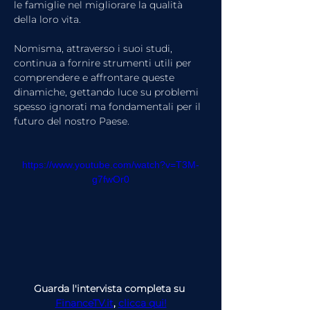
le famiglie nel migliorare la qualità 
della loro vita.
Nomisma, attraverso i suoi studi, 
continua a fornire strumenti utili per 
comprendere e affrontare queste 
dinamiche, gettando luce su problemi 
spesso ignorati ma fondamentali per il 
futuro del nostro Paese.
https://www.youtube.com/watch?v=T3M-
g7fwOr0
Guarda l'intervista completa su 
FinanceTV.it
, 
clicca qui!