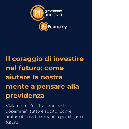
Il coraggio di investire
nel futuro: come
aiutare la nostra
mente a pensare alla
previdenza
Viviamo nel “capitalismo della
dopamina”: tutto e subito. Come
aiutare il cervello umano a pianificare il
futuro.