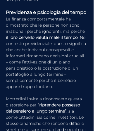
Previdenza e psicologia del tempo
La finanza comportamentale ha 
dimostrato che le persone non sono 
irrazionali perché ignoranti, ma perché 
il loro cervello valuta male il tempo
. Nel 
contesto previdenziale, questo significa 
che anche individui consapevoli e 
informati rimandano decisioni cruciali 
– come l’attivazione di un piano 
pensionistico o la costruzione di un 
portafoglio a lungo termine – 
semplicemente perché il beneficio 
appare troppo lontano.
Motterlini invita a riconoscere questa 
distorsione per 
“riprendere possesso 
del pensiero a lungo termine”
, sia 
come cittadini sia come investitori. Le 
stesse dinamiche che rendono difficile 
smettere di scorrere un feed social o di 