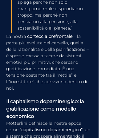
spiega perché non solo 
mangiamo male o spendiamo 
troppo, ma perché non 
pensiamo alla pensione, alla 
sostenibilità o al pianeta.”
La nostra 
corteccia prefrontale
 – la 
parte più evoluta del cervello, quella 
della razionalità e della pianificazione – 
è spesso messa a tacere da sistemi 
emotivi più primitivi, che cercano 
gratificazione immediata. È una 
tensione costante tra il “rettile” e 
l’“investitore” che convivono dentro di 
noi.
Il capitalismo dopaminergico: la 
gratificazione come modello 
economico
Motterlini definisce la nostra epoca 
come 
“capitalismo dopaminergico”
: un 
sistema che prospera alimentando il 