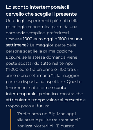
Lo sconto intertemporale: il 
cervello che sceglie il presente
Uno degli esperimenti più noti della 
psicologia economica parte da una 
domanda semplice: preferiresti 
ricevere 
1000 euro oggi
 o 
1100 tra una 
settimana
? La maggior parte delle 
persone sceglie la prima opzione.
Eppure, se la stessa domanda viene 
posta spostando tutto nel tempo 
(“1000 euro tra un anno o 1100 tra un 
anno e una settimana?”), la maggior 
parte è disposta ad aspettare. Questo 
fenomeno, noto come 
sconto 
intertemporale iperbolico
, mostra che 
attribuiamo troppo valore al presente
 e 
troppo poco al futuro.
“Preferiamo un Big Mac oggi 
alle arterie pulite tra trent’anni,” 
ironizza Motterlini. “E questo 