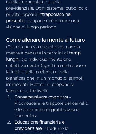
quella economica e quella 
previdenziale. Ogni sistema, pubblico o 
privato, appare 
intrappolato nel 
presente
, incapace di costruire una 
visione di lungo periodo.
Come allenare la mente al futuro
C’è però una via d’uscita: educare la 
mente a pensare in termini di 
tempi 
lunghi
, sia individualmente che 
collettivamente. Significa reintrodurre 
la logica della pazienza e della 
pianificazione in un mondo di stimoli 
immediati. Motterlini propone di 
lavorare su tre livelli:
Consapevolezza cognitiva
 – 
Riconoscere le trappole del cervello 
e le dinamiche di gratificazione 
immediata.
Educazione finanziaria e 
previdenziale
 – Tradurre la 