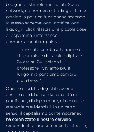
bisogno di stimoli immediati. Social 
network, e-commerce, trading online e 
persino la politica funzionano secondo 
lo stesso schema: ogni notifica, ogni 
like, ogni click rilascia una piccola dose 
di dopamina, rinforzando 
comportamenti impulsivi.
“Il mercato ci ruba attenzione e 
ci restituisce dopamina digitale 
24 ore su 24,” spiega il 
professore. “Viviamo più a 
lungo, ma pensiamo sempre 
più a breve.”
Questo modello di gratificazione 
continua indebolisce la capacità di 
pianificare, di risparmiare, di costruire 
strategie previdenziali. In un certo 
senso, il capitalismo contemporaneo 
ha colonizzato il nostro cervello
, 
rendendo il futuro un concetto sfocato, 
sempre rinviato.