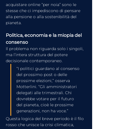
acquistare online “per noia” sono le 
stesse che ci impediscono di pensare 
alla pensione o alla sostenibilità del 
pianeta.
Politica, economia e la miopia del 
consenso
Il problema non riguarda solo i singoli, 
ma l’intera struttura del potere 
decisionale contemporaneo.
“I politici guardano al consenso 
del prossimo post o delle 
prossime elezioni,” osserva 
Motterlini. “Gli amministratori 
delegati alle trimestrali. Chi 
dovrebbe votare per il futuro 
del pianeta, cioè le prossime 
generazioni, non ha voce.”
Questa logica del breve periodo è il filo 
rosso che unisce la crisi climatica, 