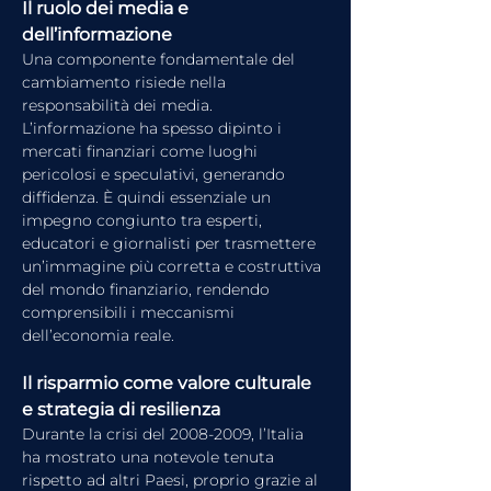
Il ruolo dei media e 
dell’informazione
Una componente fondamentale del 
cambiamento risiede nella 
responsabilità dei media. 
L’informazione ha spesso dipinto i 
mercati finanziari come luoghi 
pericolosi e speculativi, generando 
diffidenza. È quindi essenziale un 
impegno congiunto tra esperti, 
educatori e giornalisti per trasmettere 
un’immagine più corretta e costruttiva 
del mondo finanziario, rendendo 
comprensibili i meccanismi 
dell’economia reale.
Il risparmio come valore culturale 
e strategia di resilienza
Durante la crisi del 2008-2009, l’Italia 
ha mostrato una notevole tenuta 
rispetto ad altri Paesi, proprio grazie al 