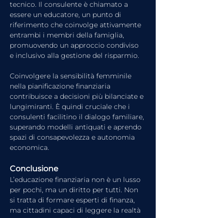
tecnico. Il consulente è chiamato a 
essere un educatore, un punto di 
riferimento che coinvolge attivamente 
entrambi i membri della famiglia, 
promuovendo un approccio condiviso 
e inclusivo alla gestione del risparmio.
Coinvolgere la sensibilità femminile 
nella pianificazione finanziaria 
contribuisce a decisioni più bilanciate e 
lungimiranti. È quindi cruciale che i 
consulenti facilitino il dialogo familiare, 
superando modelli antiquati e aprendo 
spazi di consapevolezza e autonomia 
economica.
Conclusione
L’educazione finanziaria non è un lusso 
per pochi, ma un diritto per tutti. Non 
si tratta di formare esperti di finanza, 
ma cittadini capaci di leggere la realtà 