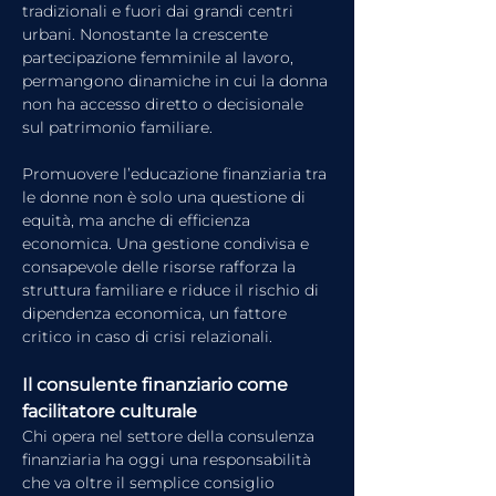
tradizionali e fuori dai grandi centri 
urbani. Nonostante la crescente 
partecipazione femminile al lavoro, 
permangono dinamiche in cui la donna 
non ha accesso diretto o decisionale 
sul patrimonio familiare.
Promuovere l’educazione finanziaria tra 
le donne non è solo una questione di 
equità, ma anche di efficienza 
economica. Una gestione condivisa e 
consapevole delle risorse rafforza la 
struttura familiare e riduce il rischio di 
dipendenza economica, un fattore 
critico in caso di crisi relazionali.
Il consulente finanziario come 
facilitatore culturale
Chi opera nel settore della consulenza 
finanziaria ha oggi una responsabilità 
che va oltre il semplice consiglio 