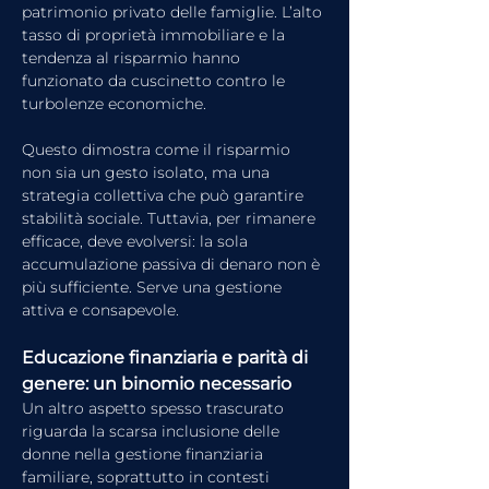
patrimonio privato delle famiglie. L’alto 
tasso di proprietà immobiliare e la 
tendenza al risparmio hanno 
funzionato da cuscinetto contro le 
turbolenze economiche.
Questo dimostra come il risparmio 
non sia un gesto isolato, ma una 
strategia collettiva che può garantire 
stabilità sociale. Tuttavia, per rimanere 
efficace, deve evolversi: la sola 
accumulazione passiva di denaro non è 
più sufficiente. Serve una gestione 
attiva e consapevole.
Educazione finanziaria e parità di 
genere: un binomio necessario
Un altro aspetto spesso trascurato 
riguarda la scarsa inclusione delle 
donne nella gestione finanziaria 
familiare, soprattutto in contesti 