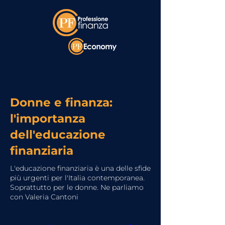
Donne e finanza:
l'importanza
dell'educazione
finanziaria
L'educazione finanziaria è una delle sfide
più urgenti per l'Italia contemporanea.
Soprattutto per le donne. Ne parliamo
con Valeria Cantoni