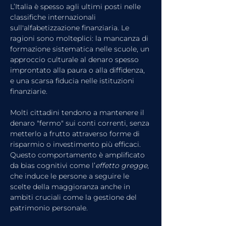
L’Italia è spesso agli ultimi posti nelle 
classifiche internazionali 
sull'alfabetizzazione finanziaria. Le 
ragioni sono molteplici: la mancanza di 
formazione sistematica nelle scuole, un 
approccio culturale al denaro spesso 
improntato alla paura o alla diffidenza, 
e una scarsa fiducia nelle istituzioni 
finanziarie.
Molti cittadini tendono a mantenere il 
denaro "fermo" sui conti correnti, senza 
metterlo a frutto attraverso forme di 
risparmio o investimento più efficaci. 
Questo comportamento è amplificato 
da bias cognitivi come l’
effetto gregge
, 
che induce le persone a seguire le 
scelte della maggioranza anche in 
ambiti cruciali come la gestione del 
patrimonio personale.