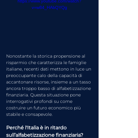
https://www.youtube.com/watch?
v=w84_HAbQYQg
Nonostante la storica propensione al 
risparmio che caratterizza le famiglie 
italiane, recenti dati mettono in luce un 
preoccupante calo della capacità di 
accantonare risorse, insieme a un tasso 
ancora troppo basso di alfabetizzazione 
finanziaria. Questa situazione pone 
interrogativi profondi su come 
costruire un futuro economico più 
stabile e consapevole.
Perché l'Italia è in ritardo 
sull’alfabetizzazione finanziaria?