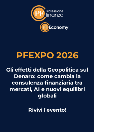
PFEXPO 2026
Gli effetti della Geopolitica sul
Denaro: come cambia la
consulenza finanziaria tra
mercati, AI e nuovi equilibri
globali
Rivivi l'evento!