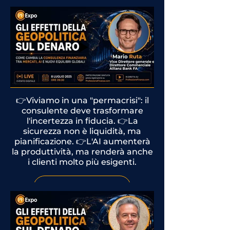
Rivedi l'intervento
👉Viviamo in una "permacrisi": il
consulente deve trasformare
l'incertezza in fiducia. 👉La
sicurezza non è liquidità, ma
pianificazione. 👉L'AI aumenterà
la produttività, ma renderà anche
i clienti molto più esigenti.
Rivedi l'intervento