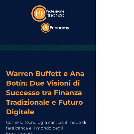
Warren Buffett e Ana
Botín: Due Visioni di
Successo tra Finanza
Tradizionale e Futuro
Digitale
Come la tecnologia cambia il modo di
fare banca e il mondo degli
investimenti