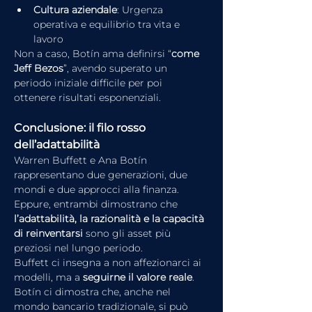
Cultura aziendale
: Urgenza 
operativa e equilibrio tra vita e 
lavoro
Non a caso, Botín ama definirsi “
come 
Jeff Bezos
”, avendo superato un 
periodo iniziale difficile per poi 
ottenere risultati esponenziali.
Conclusione: il filo rosso 
dell’adattabilità
Warren Buffett e Ana Botín 
rappresentano due generazioni, due 
mondi e due approcci alla finanza. 
Eppure, entrambi dimostrano che 
l’adattabilità, la razionalità e la capacità 
di reinventarsi
 sono gli asset più 
preziosi nel lungo periodo.
Buffett ci insegna a non affezionarci ai 
modelli, ma a 
seguirne il valore reale
. 
Botín ci dimostra che, anche nel 
mondo bancario tradizionale, si può 