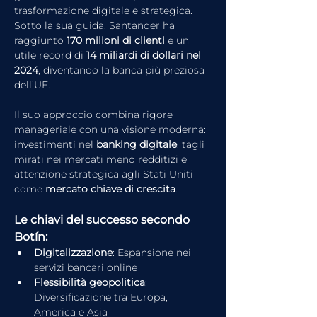
trasformazione digitale e strategica. 
Sotto la sua guida, Santander ha 
raggiunto 
170 milioni di clienti
 e un 
utile record di 
14 miliardi di dollari nel 
2024
, diventando la banca più preziosa 
dell’UE.
Il suo approccio combina rigore 
manageriale con una visione moderna: 
investimenti nel 
banking digitale
, tagli 
mirati nei mercati meno redditizi e 
attenzione strategica agli Stati Uniti 
come 
mercato chiave di crescita
.
Le chiavi del successo secondo 
Botín:
Digitalizzazione
: Espansione nei 
servizi bancari online
Flessibilità geopolitica
: 
Diversificazione tra Europa, 
America e Asia