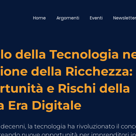
Home
Argomenti
Eventi
Newslette
olo della Tecnologia ne
ione della Ricchezza:
tunità e Rischi della
 Era Digitale
 decenni, la tecnologia ha rivoluzionato il conc
creando nuove opportunità per imprenditori in