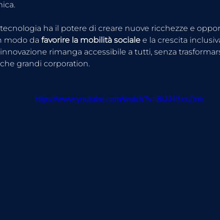
ica.
la tecnologia ha il potere di creare nuove ricchezze e oppo
in modo da 
favorire la mobilità sociale
 e la crescita inclusiv
'innovazione rimanga accessibile a tutti, senza trasformarsi
oche grandi corporation.
https://www.youtube.com/watch?v=BIJJ48xxZmk