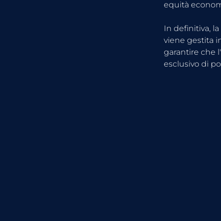
equità econom
In definitiva, 
viene gestita 
garantire che l
esclusivo di p