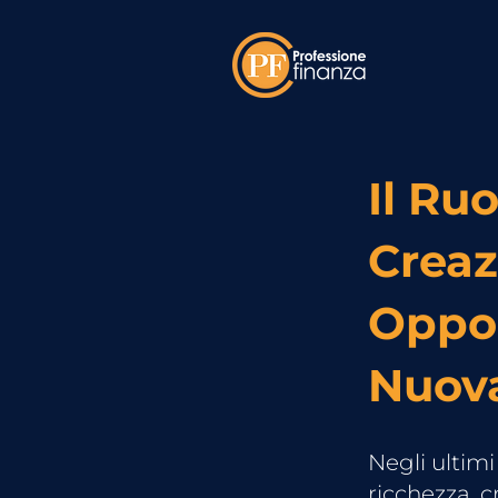
Il Ru
Creaz
Oppor
Nuova
Negli ultimi
ricchezza, 