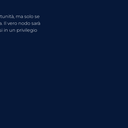
rtunità, ma solo se 
a. Il vero nodo sarà 
 in un privilegio 