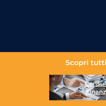
Scopri tutti
Consul
Finanz