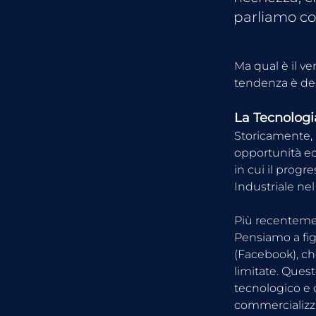
parliamo co
Ma qual è il v
tendenza è dest
La Tecnolog
Storicamente, 
opportunità ec
in cui il progr
Industriale nel
Più recentement
Pensiamo a fig
(Facebook), ch
limitate. Ques
tecnologico e 
commercializz