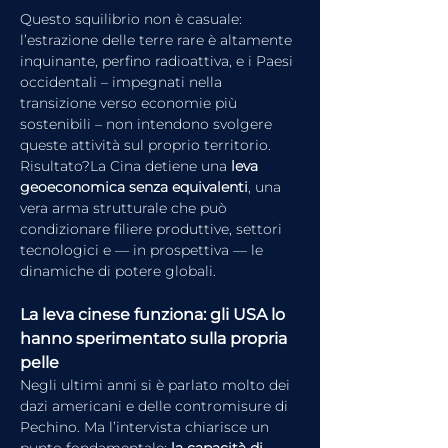
Questo squilibrio non è casuale: 
l’estrazione delle terre rare è altamente 
inquinante, perfino radioattiva, e i Paesi 
occidentali – impegnati nella 
transizione verso economie più 
sostenibili – non intendono svolgere 
queste attività sul proprio territorio.
Risultato?La Cina detiene una 
leva 
geoeconomica senza equivalenti
, una 
vera arma strutturale che può 
condizionare filiere produttive, settori 
tecnologici e — in prospettiva — le 
dinamiche di potere globali.
La leva cinese funziona: gli USA lo 
hanno sperimentato sulla propria 
pelle
Negli ultimi anni si è parlato molto dei 
dazi americani e delle contromisure di 
Pechino. Ma l’intervista chiarisce un 
punto fondamentale: 
la capacità di 