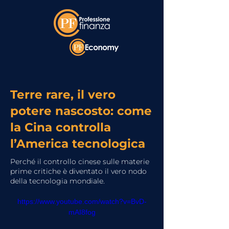
Terre rare, il vero
potere nascosto: come
la Cina controlla
l’America tecnologica
Perché il controllo cinese sulle materie
prime critiche è diventato il vero nodo
della tecnologia mondiale.
https://www.youtube.com/watch?v=BvD-
mAI8fog