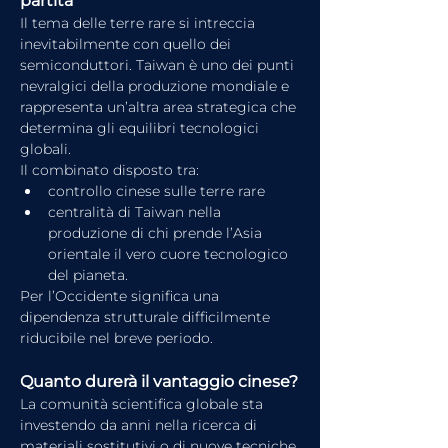
partita
Il tema delle terre rare si intreccia 
inevitabilmente con quello dei 
semiconduttori. Taiwan è uno dei punti 
nevralgici della produzione mondiale e 
rappresenta un’altra area strategica che 
determina gli equilibri tecnologici 
globali.
Il combinato disposto tra:
controllo cinese sulle terre rare
centralità di Taiwan nella 
produzione di chi prende l’Asia 
orientale il vero cuore tecnologico 
del pianeta.
Per l’Occidente significa una 
dipendenza strutturale difficilmente 
riducibile nel breve periodo.
Quanto durerà il vantaggio cinese?
La comunità scientifica globale sta 
investendo da anni nella ricerca di 
materiali sostitutivi o di nuove tecniche 