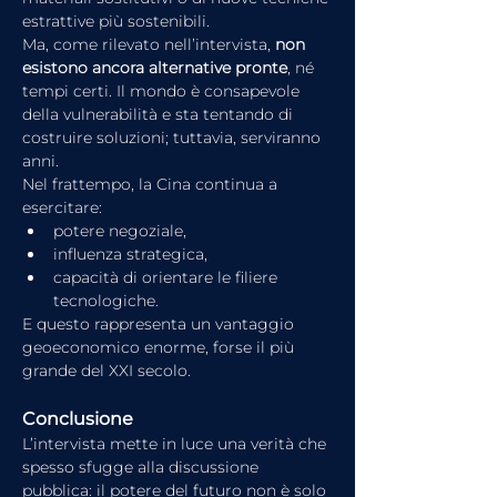
estrattive più sostenibili.
Ma, come rilevato nell’intervista, 
non 
esistono ancora alternative pronte
, né 
tempi certi. Il mondo è consapevole 
della vulnerabilità e sta tentando di 
costruire soluzioni; tuttavia, serviranno 
anni.
Nel frattempo, la Cina continua a 
esercitare:
potere negoziale,
influenza strategica,
capacità di orientare le filiere 
tecnologiche.
E questo rappresenta un vantaggio 
geoeconomico enorme, forse il più 
grande del XXI secolo.
Conclusione
L’intervista mette in luce una verità che 
spesso sfugge alla discussione 
pubblica: il potere del futuro non è solo 