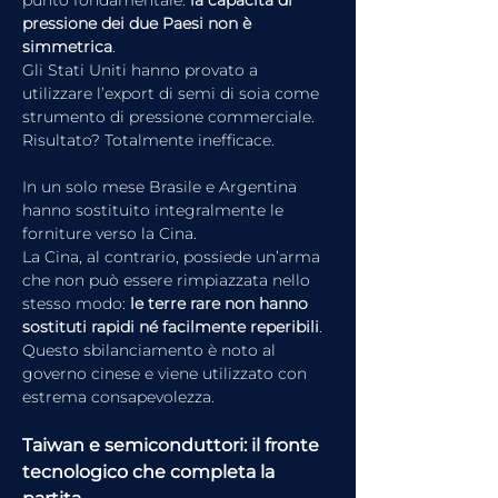
pressione dei due Paesi non è 
simmetrica
.
Gli Stati Uniti hanno provato a 
utilizzare l’export di semi di soia come 
strumento di pressione commerciale. 
Risultato? Totalmente inefficace.
In un solo mese Brasile e Argentina 
hanno sostituito integralmente le 
forniture verso la Cina.
La Cina, al contrario, possiede un’arma 
che non può essere rimpiazzata nello 
stesso modo: 
le terre rare non hanno 
sostituti rapidi né facilmente reperibili
. 
Questo sbilanciamento è noto al 
governo cinese e viene utilizzato con 
estrema consapevolezza.
Taiwan e semiconduttori: il fronte 
tecnologico che completa la 