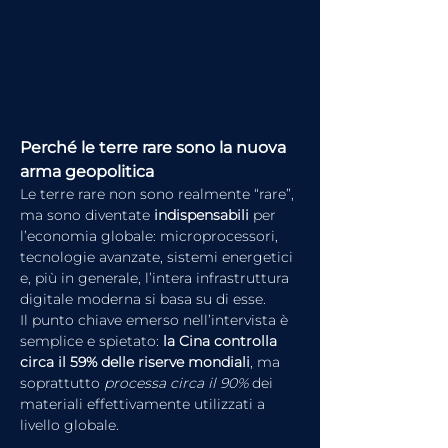
Perché le terre rare sono la nuova 
arma geopolitica
Le terre rare non sono realmente “rare”, 
ma sono diventate 
indispensabili
 per 
l’economia globale: microprocessori, 
tecnologie avanzate, sistemi energetici 
e, più in generale, l’intera infrastruttura 
digitale moderna si basa su di esse.
Il punto chiave emerso nell’intervista è 
semplice e spietato: 
la Cina controlla 
circa il 59% delle riserve mondiali
, ma 
soprattutto 
processa circa il 90%
 dei 
materiali effettivamente utilizzati a 
livello globale.