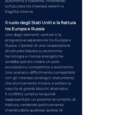
autonoma e coerente, rimanendo 
schiacciata tra interessi esterni e 
fragilità interne.
Il ruolo degli Stati Uniti e la frattura 
tra Europa e Russia
Uno degli elementi centrali è la 
progressiva separazione tra Europa e 
Russia. L’ipotesi di una cooperazione 
strutturata basata su economia, 
tecnologia e risorse energetiche 
avrebbe potuto creare un polo 
euroasiatico competitivo e autonomo. 
Uno scenario difficilmente compatibile 
con gli interessi strategici statunitensi, 
che storicamente mirano a evitare la 
nascita di grandi blocchi alternativi.
Il conflitto ucraino ha quindi 
rappresentato un potente strumento di 
frattura, rendendo politicamente 
impraticabile qualsiasi ipotesi di 