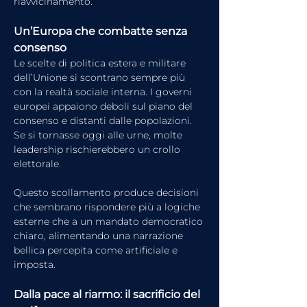
riavvicinamento.
Un’Europa che combatte senza 
consenso
Le scelte di politica estera e militare 
dell’Unione si scontrano sempre più 
con la realtà sociale interna. I governi 
europei appaiono deboli sul piano del 
consenso e distanti dalle popolazioni. 
Se si tornasse oggi alle urne, molte 
leadership rischierebbero un crollo 
elettorale.
Questo scollamento produce decisioni 
che sembrano rispondere più a logiche 
esterne che a un mandato democratico 
chiaro, alimentando una narrazione 
bellica percepita come artificiale e 
imposta.
Dalla pace al riarmo: il sacrificio del 