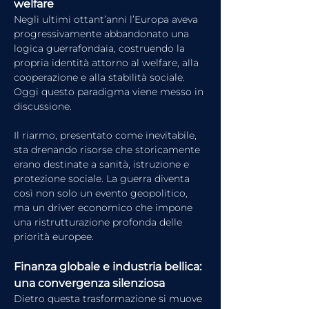
welfare
Negli ultimi ottant’anni l’Europa aveva 
progressivamente abbandonato una 
logica guerrafondaia, costruendo la 
propria identità attorno al welfare, alla 
cooperazione e alla stabilità sociale. 
Oggi questo paradigma viene messo in 
discussione.
Il riarmo, presentato come inevitabile, 
sta drenando risorse che storicamente 
erano destinate a sanità, istruzione e 
protezione sociale. La guerra diventa 
così non solo un evento geopolitico, 
ma un driver economico che impone 
una ristrutturazione profonda delle 
priorità europee.
Finanza globale e industria bellica: 
una convergenza silenziosa
Dietro questa trasformazione si muove 