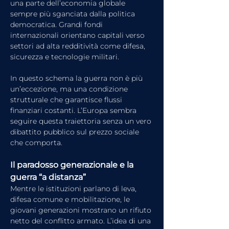
una parte dell’economia globale 
sempre più sganciata dalla politica 
democratica. Grandi fondi 
internazionali orientano capitali verso 
settori ad alta redditività come difesa, 
sicurezza e tecnologie militari.
In questo schema la guerra non è più 
un’eccezione, ma una condizione 
strutturale che garantisce flussi 
finanziari costanti. L’Europa sembra 
seguire questa traiettoria senza un vero 
dibattito pubblico sul prezzo sociale 
che comporta.
Il paradosso generazionale e la 
guerra “a distanza”
Mentre le istituzioni parlano di leva, 
difesa comune e mobilitazione, le 
giovani generazioni mostrano un rifiuto 
netto del conflitto armato. L’idea di una 