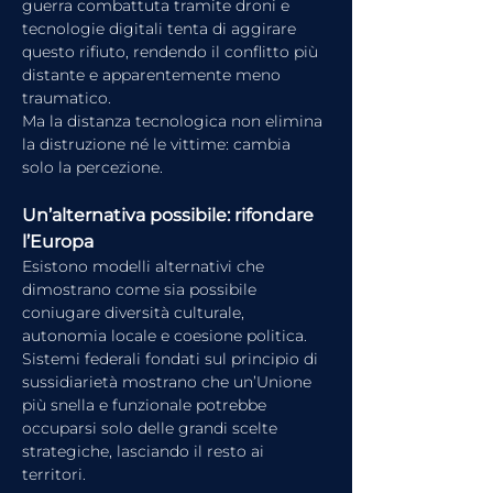
guerra combattuta tramite droni e 
tecnologie digitali tenta di aggirare 
questo rifiuto, rendendo il conflitto più 
distante e apparentemente meno 
traumatico.
Ma la distanza tecnologica non elimina 
la distruzione né le vittime: cambia 
solo la percezione.
Un’alternativa possibile: rifondare 
l’Europa
Esistono modelli alternativi che 
dimostrano come sia possibile 
coniugare diversità culturale, 
autonomia locale e coesione politica. 
Sistemi federali fondati sul principio di 
sussidiarietà mostrano che un’Unione 
più snella e funzionale potrebbe 
occuparsi solo delle grandi scelte 
strategiche, lasciando il resto ai 
territori.