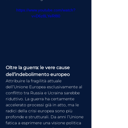
https://www.youtube.com/watch?
v=D6z8LYeRf80
Oltre la guerra: le vere cause 
dell’indebolimento europeo
Attribuire la fragilità attuale 
dell’Unione Europea esclusivamente al 
conflitto tra Russia e Ucraina sarebbe 
riduttivo. La guerra ha certamente 
accelerato processi già in atto, ma le 
radici della crisi europea sono più 
profonde e strutturali. Da anni l’Unione 
fatica a esprimere una visione politica 