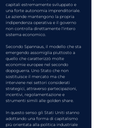
capitali estremamente sviluppato e 
una forte autonomia imprenditoriale. 
Le aziende mantengono la propria 
indipendenza operativa e il governo 
non controlla direttamente l'intero 
sistema economico.
Secondo Spannaus, il modello che sta 
emergendo assomiglia piuttosto a 
quello che caratterizzò molte 
economie europee nel secondo 
dopoguerra. Uno Stato che non 
sostituisce il mercato ma che 
interviene nei settori considerati 
strategici, attraverso partecipazioni, 
incentivi, regolamentazione e 
strumenti simili alle golden share.
In questo senso gli Stati Uniti stanno 
adottando una forma di capitalismo 
più orientata alla politica industriale 