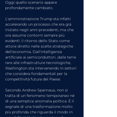
Oggi quello scenario appare 
profondamente cambiato.
L'amministrazione Trump sta infatti 
accelerando un processo che era già 
iniziato negli anni precedenti, ma che 
ora assume contorni sempre più 
evidenti: il ritorno dello Stato come 
attore diretto nelle scelte strategiche 
dell'economia. Dall'intelligenza 
artificiale ai semiconduttori, dalle terre 
rare alle infrastrutture tecnologiche, 
Washington sta intervenendo in settori 
che considera fondamentali per la 
competitività futura del Paese.
Secondo Andrew Spannaus, non si 
tratta di un fenomeno temporaneo né 
di una semplice anomalia politica. È il 
segnale di una trasformazione molto 
più profonda che riguarda il modo in 