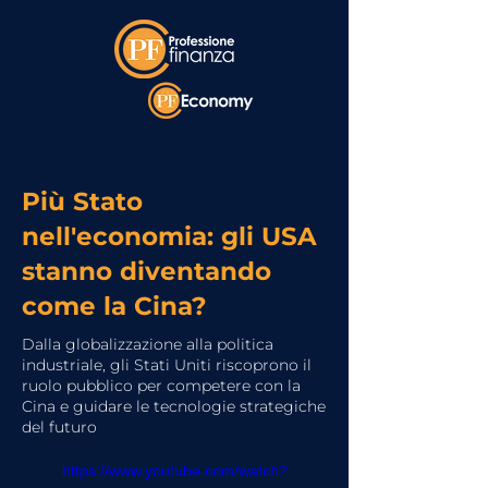
Più Stato
nell'economia: gli USA
stanno diventando
come la Cina?
Dalla globalizzazione alla politica
industriale, gli Stati Uniti riscoprono il
ruolo pubblico per competere con la
Cina e guidare le tecnologie strategiche
del futuro
https://www.youtube.com/watch?