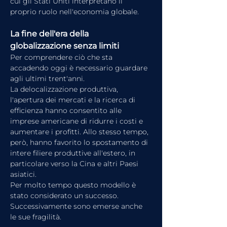
cui gli Stati Uniti interpretano il 
proprio ruolo nell'economia globale.
La fine dell'era della 
globalizzazione senza limiti
Per comprendere ciò che sta 
accadendo oggi è necessario guardare 
agli ultimi trent'anni.
La delocalizzazione produttiva, 
l'apertura dei mercati e la ricerca di 
efficienza hanno consentito alle 
imprese americane di ridurre i costi e 
aumentare i profitti. Allo stesso tempo, 
però, hanno favorito lo spostamento di 
intere filiere produttive all'estero, in 
particolare verso la Cina e altri Paesi 
asiatici.
Per molto tempo questo modello è 
stato considerato un successo. 
Successivamente sono emerse anche 
le sue fragilità.