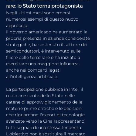
rare: lo Stato torna protagonista
Negli ultimi mesi sono emersi 
numerosi esempi di questo nuovo 
approccio.
Il governo americano ha aumentato la 
propria presenza in aziende considerate 
strategiche, ha sostenuto il settore dei 
semiconduttori, è intervenuto sulle 
filiere delle terre rare e ha iniziato a 
esercitare una maggiore influenza 
anche nei comparti legati 
all'intelligenza artificiale.
La partecipazione pubblica in Intel, il 
ruolo crescente dello Stato nelle 
catene di approvvigionamento delle 
materie prime critiche e le decisioni 
che riguardano l'export di tecnologie 
avanzate verso la Cina rappresentano 
tutti segnali di una stessa tendenza.
L'obiettivo non è sostituire il mercato. 