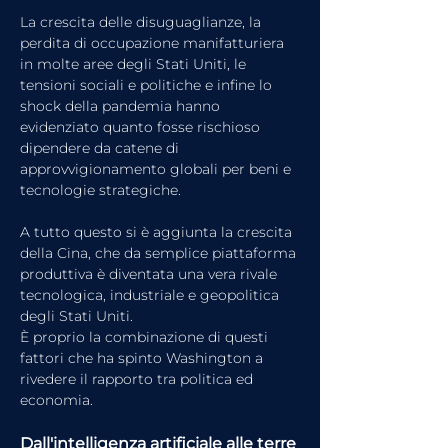
La crescita delle disuguaglianze, la 
perdita di occupazione manifatturiera 
in molte aree degli Stati Uniti, le 
tensioni sociali e politiche e infine lo 
shock della pandemia hanno 
evidenziato quanto fosse rischioso 
dipendere da catene di 
approvvigionamento globali per beni e 
tecnologie strategiche.
A tutto questo si è aggiunta la crescita 
della Cina, che da semplice piattaforma 
produttiva è diventata una vera rivale 
tecnologica, industriale e geopolitica 
degli Stati Uniti.
È proprio la combinazione di questi 
fattori che ha spinto Washington a 
rivedere il rapporto tra politica ed 
economia.
Dall'intelligenza artificiale alle terre 