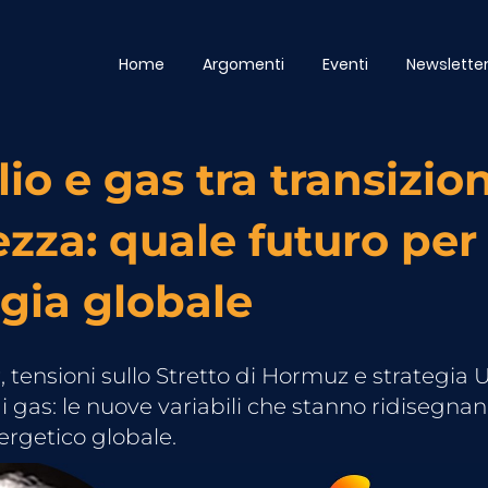
Home
Argomenti
Eventi
Newslette
lio e gas tra transizio
ezza: quale futuro per
rgia globale
 tensioni sullo Stretto di Hormuz e strategia 
di gas: le nuove variabili che stanno ridisegnan
rgetico globale.