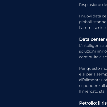
l’esplosione de
I nuovi data ce
globali, stann
fiammata cicli
Data center e
L’intelligenza 
soluzioni rinno
continuità e sc
Per questo mot
e si parla semp
all’alimentazi
rispondere alla
Il mercato sta 
Petrolio: il r