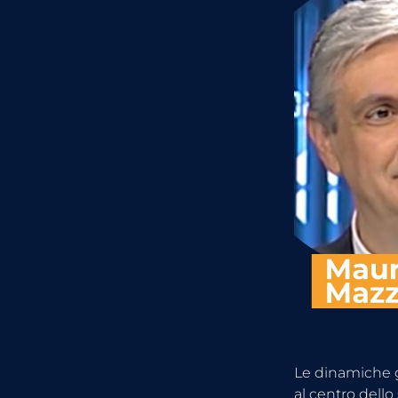
Le dinamiche g
al centro dello