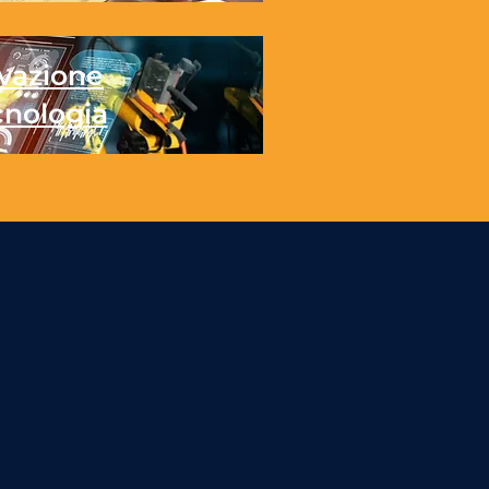
vazione
cnologia