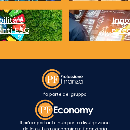
ilità e
Inno
enti ESG
e Te
fa parte del gruppo
Il più importante hub per la divulgazione
della cultura economica e finanziaria