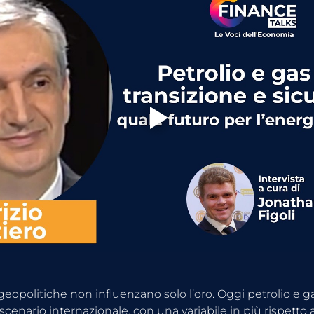
eopolitiche non influenzano solo l’oro. Oggi petrolio e ga
 scenario internazionale, con una variabile in più rispetto a