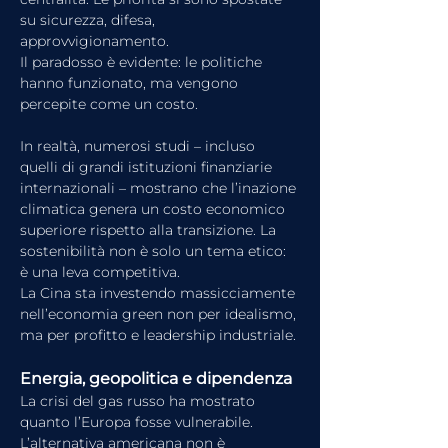
su sicurezza, difesa, 
approvvigionamento.
Il paradosso è evidente: le politiche 
hanno funzionato, ma vengono 
percepite come un costo.
In realtà, numerosi studi – incluso 
quelli di grandi istituzioni finanziarie 
internazionali – mostrano che l’inazione 
climatica genera un costo economico 
superiore rispetto alla transizione. La 
sostenibilità non è solo un tema etico: 
è una leva competitiva.
La Cina sta investendo massicciamente 
nell’economia green non per idealismo, 
ma per profitto e leadership industriale.
Energia, geopolitica e dipendenza
La crisi del gas russo ha mostrato 
quanto l’Europa fosse vulnerabile. 
L’alternativa americana non è 