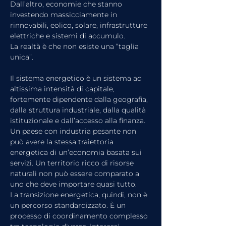
Dall’altro, economie che stanno 
investendo massicciamente in 
rinnovabili, eolico, solare, infrastrutture 
elettriche e sistemi di accumulo.
La realtà è che non esiste una “taglia 
unica”.
Il sistema energetico è un sistema ad 
altissima intensità di capitale, 
fortemente dipendente dalla geografia, 
dalla struttura industriale, dalla qualità 
istituzionale e dall’accesso alla finanza. 
Un paese con industria pesante non 
può avere la stessa traiettoria 
energetica di un’economia basata sui 
servizi. Un territorio ricco di risorse 
naturali non può essere comparato a 
uno che deve importare quasi tutto.
La transizione energetica, quindi, non è 
un percorso standardizzato. È un 
processo di coordinamento complesso 