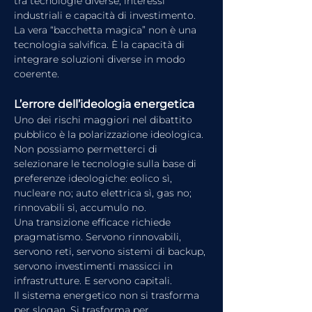
tra tecnologie diverse, interessi 
industriali e capacità di investimento.
La vera “bacchetta magica” non è una 
tecnologia salvifica. È la capacità di 
integrare soluzioni diverse in modo 
coerente.
L’errore dell’ideologia energetica
Uno dei rischi maggiori nel dibattito 
pubblico è la polarizzazione ideologica.
Non possiamo permetterci di 
selezionare le tecnologie sulla base di 
preferenze ideologiche: eolico sì, 
nucleare no; auto elettrica sì, gas no; 
rinnovabili sì, accumulo no.
Una transizione efficace richiede 
pragmatismo. Servono rinnovabili, 
servono reti, servono sistemi di backup, 
servono investimenti massicci in 
infrastrutture. E servono capitali.
Il sistema energetico non si trasforma 
per slogan. Si trasforma per 