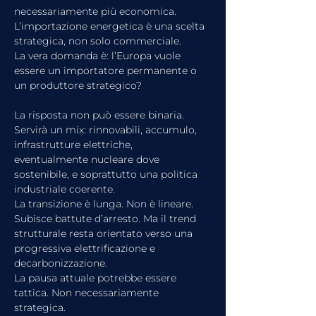
necessariamente più economica. 
L’importazione energetica è una scelta 
strategica, non solo commerciale.
La vera domanda è: l’Europa vuole 
essere un importatore permanente o 
un produttore strategico?
La risposta non può essere binaria. 
Servirà un mix: rinnovabili, accumulo, 
infrastrutture elettriche, 
eventualmente nucleare dove 
sostenibile, e soprattutto una politica 
industriale coerente.
La transizione è lunga. Non è lineare. 
Subisce battute d’arresto. Ma il trend 
strutturale resta orientato verso una 
progressiva elettrificazione e 
decarbonizzazione.
La pausa attuale potrebbe essere 
tattica. Non necessariamente 
strategica.