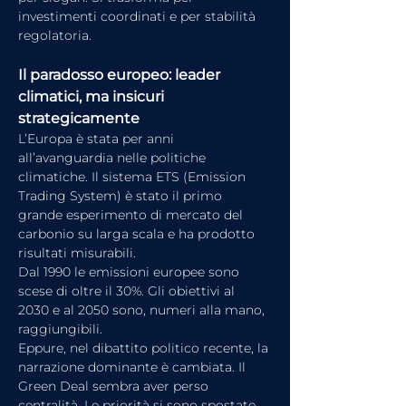
investimenti coordinati e per stabilità 
regolatoria.
Il paradosso europeo: leader 
climatici, ma insicuri 
strategicamente
L’Europa è stata per anni 
all’avanguardia nelle politiche 
climatiche. Il sistema ETS (Emission 
Trading System) è stato il primo 
grande esperimento di mercato del 
carbonio su larga scala e ha prodotto 
risultati misurabili.
Dal 1990 le emissioni europee sono 
scese di oltre il 30%. Gli obiettivi al 
2030 e al 2050 sono, numeri alla mano, 
raggiungibili.
Eppure, nel dibattito politico recente, la 
narrazione dominante è cambiata. Il 
Green Deal sembra aver perso 
centralità. Le priorità si sono spostate 