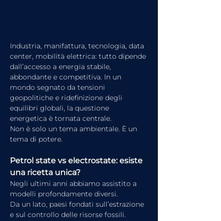
Industria, manifattura, tecnologia, data 
center, mobilità elettrica: tutto dipende 
dall’accesso a energia stabile, 
abbondante e competitiva. In un 
mondo segnato da tensioni 
geopolitiche e ridefinizione degli 
equilibri globali, la questione 
energetica è tornata centrale.
Non è solo un tema ambientale. È un 
tema di potere.
Petrol state vs electrostate: esiste 
una ricetta unica?
Negli ultimi anni abbiamo assistito a 
modelli profondamente diversi.
Da un lato, paesi fondati sull’estrazione 
e sul controllo delle risorse fossili. 