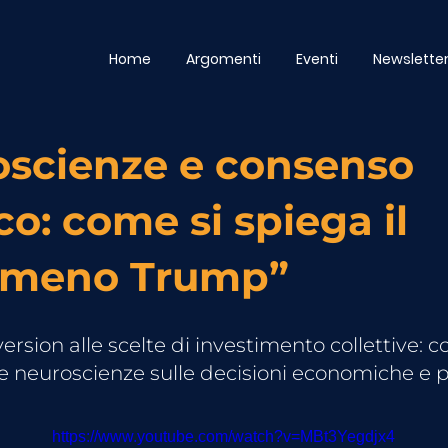
Home
Argomenti
Eventi
Newslette
scienze e consenso
ico: come si spiega il
omeno Trump”
version alle scelte di investimento collettive: c
e neuroscienze sulle decisioni economiche e p
https://www.youtube.com/watch?v=MBt3Yegdjx4