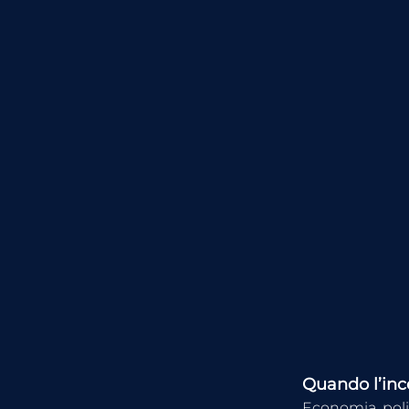
Quando l’ince
Economia, poli