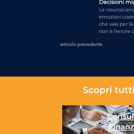
Decisioni mi
Le neuroscienz
emozioni costru
che vale per la
non è l’errore 
articolo precedente
Scopri tutti
Consul
Finanz