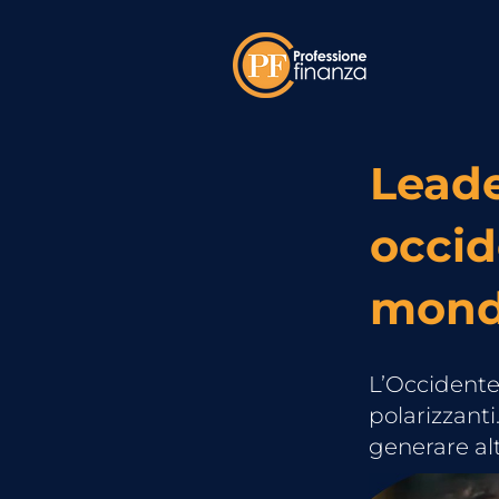
Leade
occid
mond
L’Occidente
polarizzant
generare alt