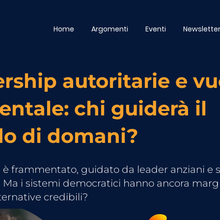
Home
Argomenti
Eventi
Newslette
rship autoritarie e v
entale: chi guiderà il
o di domani?
 è frammentato, guidato da leader anziani e
i. Ma i sistemi democratici hanno ancora marg
ernative credibili?