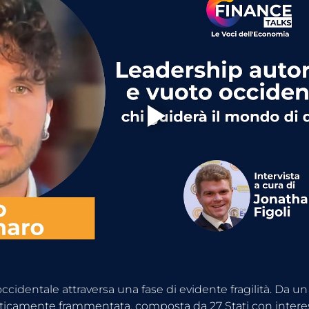
ccidentale attraversa una fase di evidente fragilità. Da un 
ticamente frammentata, composta da 27 Stati con interes