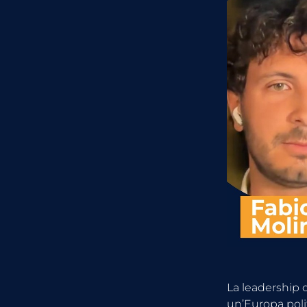
La leadership o
un’Europa poli