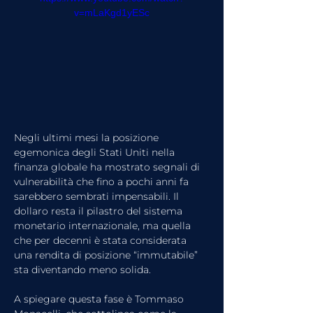
v=mLaKgd1yESc
Negli ultimi mesi la posizione 
egemonica degli Stati Uniti nella 
finanza globale ha mostrato segnali di 
vulnerabilità che fino a pochi anni fa 
sarebbero sembrati impensabili. Il 
dollaro resta il pilastro del sistema 
monetario internazionale, ma quella 
che per decenni è stata considerata 
una rendita di posizione “immutabile” 
sta diventando meno solida.
A spiegare questa fase è Tommaso 