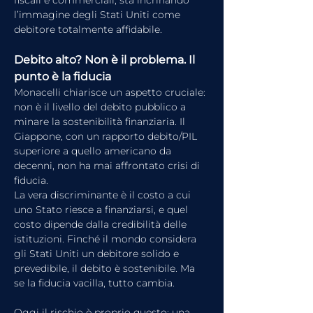
l’immagine degli Stati Uniti come 
debitore totalmente affidabile.
Debito alto? Non è il problema. Il 
punto è la fiducia
Monacelli chiarisce un aspetto cruciale: 
non è il livello del debito pubblico a 
minare la sostenibilità finanziaria. Il 
Giappone, con un rapporto debito/PIL 
superiore a quello americano da 
decenni, non ha mai affrontato crisi di 
fiducia.
La vera discriminante è il costo a cui 
uno Stato riesce a finanziarsi, e quel 
costo dipende dalla credibilità delle 
istituzioni. Finché il mondo considera 
gli Stati Uniti un debitore solido e 
prevedibile, il debito è sostenibile. Ma 
se la fiducia vacilla, tutto cambia.
Oggi il rischio è proprio questo: una 