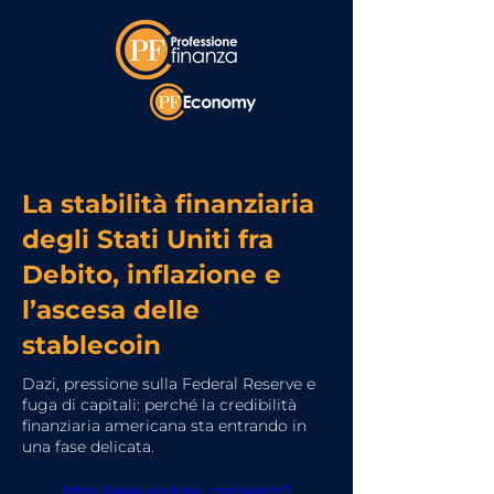
La stabilità finanziaria
degli Stati Uniti fra
Debito, inflazione e
l’ascesa delle
stablecoin
Dazi, pressione sulla Federal Reserve e
fuga di capitali: perché la credibilità
finanziaria americana sta entrando in
una fase delicata.
https://www.youtube.com/watch?