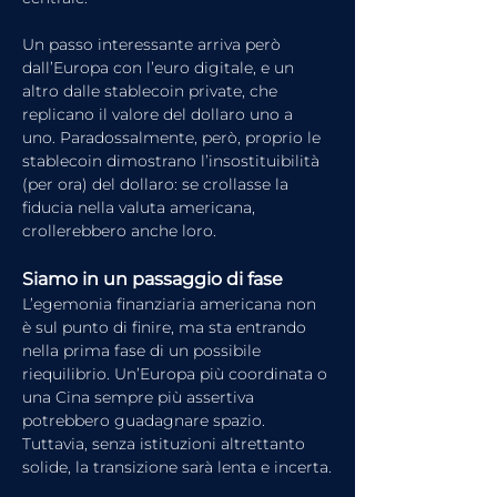
Un passo interessante arriva però 
dall’Europa con l’euro digitale, e un 
altro dalle stablecoin private, che 
replicano il valore del dollaro uno a 
uno. Paradossalmente, però, proprio le 
stablecoin dimostrano l’insostituibilità 
(per ora) del dollaro: se crollasse la 
fiducia nella valuta americana, 
crollerebbero anche loro.
Siamo 
i
n un passaggio di fase
L’egemonia finanziaria americana non 
è sul punto di finire, ma sta entrando 
nella prima fase di un possibile 
riequilibrio. Un’Europa più coordinata o 
una Cina sempre più assertiva 
potrebbero guadagnare spazio. 
Tuttavia, senza istituzioni altrettanto 
solide, la transizione sarà lenta e incerta.