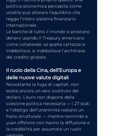
politica economica percepita come 
volatile può alterare l’equilibrio che 
regge l’intero sistema finanziario 
internazionale.
Le banche di tutto il mondo si prestano 
denaro usando il Treasury americano 
come collaterale: se quella certezza si 
indebolisce, si indebolisce l’architrave 
del credito globale.
Il ruolo della Cina, dell’Europa e 
delle nuove valute digitali
Nonostante la fuga di capitali, non 
esiste ancora un vero sostituto del 
dollaro. L’euro non dispone della 
coesione politica necessaria — i 27 stati 
e l’obbligo dell’unanimità restano un 
freno strutturale — mentre renminbi e 
yuan offshore non hanno la diffusione e 
la credibilità per assumere un ruolo 
centrale.