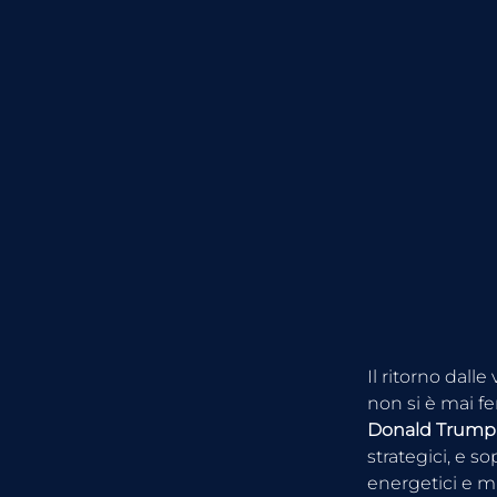
Il ritorno dall
non si è mai fe
Donald Trump
strategici, e sop
energetici e mil