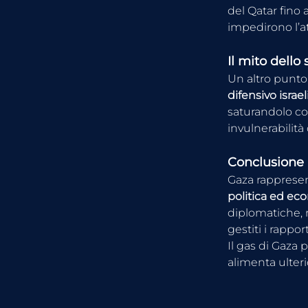
del Qatar fino 
impedirono l’a
Il mito dello
Un altro punto 
difensivo israe
saturandolo co
invulnerabilità 
Conclusione
Gaza rappresent
politica ed ec
diplomatiche, 
gestiti i rappor
Il gas di Gaza
alimenta ulterio