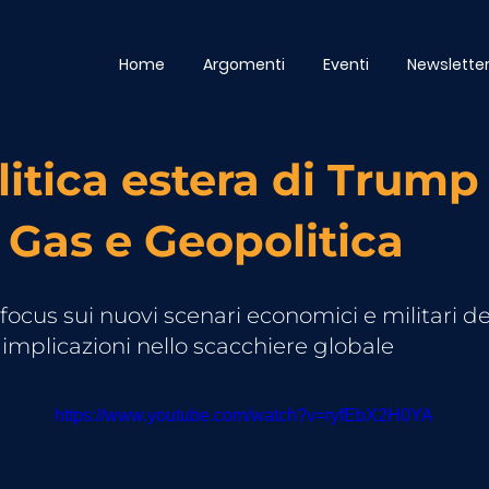
Home
Argomenti
Eventi
Newslette
litica estera di Trump 
 Gas e Geopolitica
focus sui nuovi scenari economici e militari d
 implicazioni nello scacchiere globale
https://www.youtube.com/watch?v=ryfEbX2H0YA