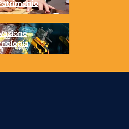
Patrimonio
vazione
cnologia