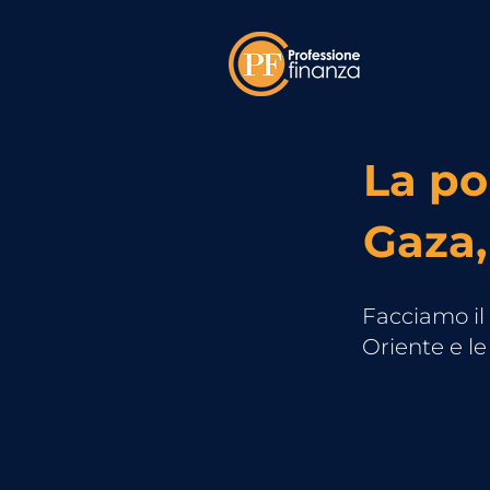
La po
Gaza,
Facciamo il 
Oriente e le