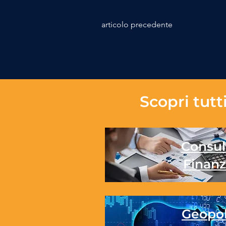
articolo precedente
Scopri tutti
Consul
Finanz
Geopol