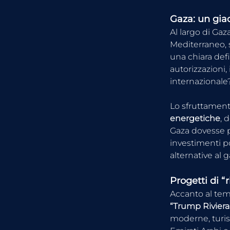
Gaza: un gia
Al largo di Gaz
Mediterraneo, 
una chiara defi
autorizzazioni,
internazionale
Lo sfruttament
energetiche
, 
Gaza dovesse pas
investimenti po
alternative al 
Progetti di “
Accanto al tem
“Trump Riviera
moderne, turis