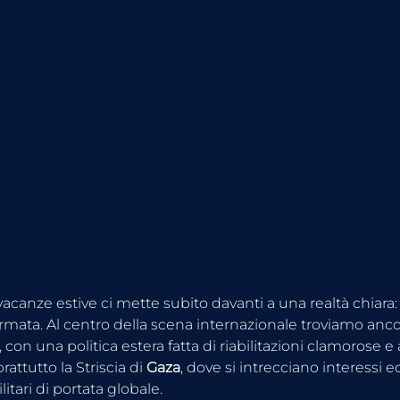
e vacanze estive ci mette subito davanti a una realtà chiara: 
rmata. Al centro della scena internazionale troviamo anco
, con una politica estera fatta di riabilitazioni clamorose e a
rattutto la Striscia di 
Gaza
, dove si intrecciano interessi 
itari di portata globale.