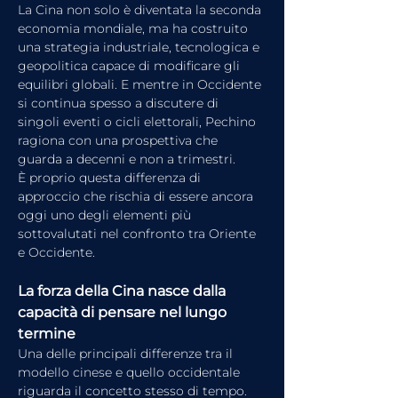
La Cina non solo è diventata la seconda 
economia mondiale, ma ha costruito 
una strategia industriale, tecnologica e 
geopolitica capace di modificare gli 
equilibri globali. E mentre in Occidente 
si continua spesso a discutere di 
singoli eventi o cicli elettorali, Pechino 
ragiona con una prospettiva che 
guarda a decenni e non a trimestri.
È proprio questa differenza di 
approccio che rischia di essere ancora 
oggi uno degli elementi più 
sottovalutati nel confronto tra Oriente 
e Occidente.
La forza della Cina nasce dalla 
capacità di pensare nel lungo 
termine
Una delle principali differenze tra il 
modello cinese e quello occidentale 
riguarda il concetto stesso di tempo.