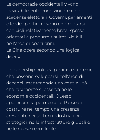
Le democrazie occidentali vivono 
inevitabilmente condizionate dalle 
scadenze elettorali. Governi, parlamenti 
e leader politici devono confrontarsi 
con cicli relativamente brevi, spesso 
orientati a produrre risultati visibili 
nell'arco di pochi anni.
La Cina opera secondo una logica 
diversa.
La leadership politica pianifica strategie 
che possono svilupparsi nell'arco di 
decenni, mantenendo una continuità 
che raramente si osserva nelle 
economie occidentali. Questo 
approccio ha permesso al Paese di 
costruire nel tempo una presenza 
crescente nei settori industriali più 
strategici, nelle infrastrutture globali e 
nelle nuove tecnologie.