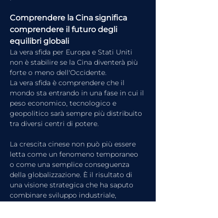
Comprendere la Cina significa 
comprendere il futuro degli 
equilibri globali
La vera sfida per Europa e Stati Uniti 
non è stabilire se la Cina diventerà più 
forte o meno dell'Occidente.
La vera sfida è comprendere che il 
mondo sta entrando in una fase in cui il 
peso economico, tecnologico e 
geopolitico sarà sempre più distribuito 
tra diversi centri di potere.
La crescita cinese non può più essere 
letta come un fenomeno temporaneo 
o come una semplice conseguenza 
della globalizzazione. È il risultato di 
una visione strategica che ha saputo 
combinare sviluppo industriale, 
pianificazione politica e capacità di 
adattamento ai cambiamenti globali.