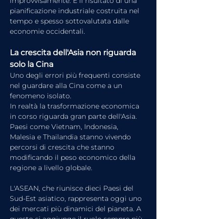
improvvisamente. È il risultato di una 
pianificazione industriale costruita nel 
tempo e spesso sottovalutata dalle 
economie occidentali.
La crescita dell'Asia non riguarda 
solo la Cina
Uno degli errori più frequenti consiste 
nel guardare alla Cina come a un 
fenomeno isolato.
In realtà la trasformazione economica 
in corso riguarda gran parte dell'Asia. 
Paesi come Vietnam, Indonesia, 
Malesia e Thailandia stanno vivendo 
percorsi di crescita che stanno 
modificando il peso economico della 
regione a livello globale.
L'ASEAN, che riunisce dieci Paesi del 
Sud-Est asiatico, rappresenta oggi uno 
dei mercati più dinamici del pianeta. A 
questo si aggiunge il ruolo sempre più 