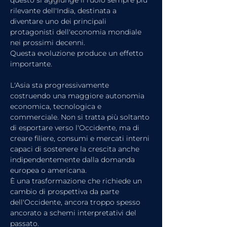
rilevante dell'India, destinata a 
diventare uno dei principali 
protagonisti dell'economia mondiale 
nei prossimi decenni.
Questa evoluzione produce un effetto 
importante.
L'Asia sta progressivamente 
costruendo una maggiore autonomia 
economica, tecnologica e 
commerciale. Non si tratta più soltanto 
di esportare verso l'Occidente, ma di 
creare filiere, consumi e mercati interni 
capaci di sostenere la crescita anche 
indipendentemente dalla domanda 
europea o americana.
È una trasformazione che richiede un 
cambio di prospettiva da parte 
dell'Occidente, ancora troppo spesso 
ancorato a schemi interpretativi del 
passato.