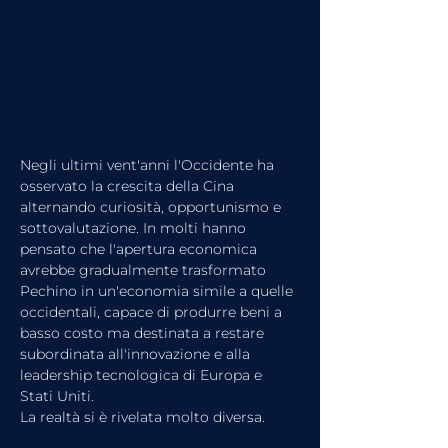
Negli ultimi vent'anni l'Occidente ha 
osservato la crescita della Cina 
alternando curiosità, opportunismo e 
sottovalutazione. In molti hanno 
pensato che l'apertura economica 
avrebbe gradualmente trasformato 
Pechino in un'economia simile a quelle 
occidentali, capace di produrre beni a 
basso costo ma destinata a restare 
subordinata all'innovazione e alla 
leadership tecnologica di Europa e 
Stati Uniti.
La realtà si è rivelata molto diversa.