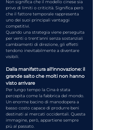
Non significa che il modello cinese sia 
privo di limiti o criticità. Significa però 
che il fattore temporale rappresenta 
uno dei suoi principali vantaggi 
competitivi.
Quando una strategia viene perseguita 
per venti o trent'anni senza sostanziali 
cambiamenti di direzione, gli effetti 
tendono inevitabilmente a diventare 
visibili.
Dalla manifattura all'innovazione: il 
grande salto che molti non hanno 
visto arrivare
Per lungo tempo la Cina è stata 
percepita come la fabbrica del mondo.
Un enorme bacino di manodopera a 
basso costo capace di produrre beni 
destinati ai mercati occidentali. Questa 
immagine, però, appartiene sempre 
più al passato.