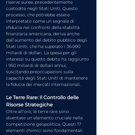
riserve auree, precedentemente 
custodite negli Stati Uniti. Questo 
processo, che potrebbe essere 
interpretato come un segnale di 
sfiducia nei confronti della stabilità 
finanziaria americana, deriva anche 
dall’aumento del debito pubblico degli 
Stati Uniti, che ha superato i 36.000 
miliardi di dollari. La spesa per gli 
interessi su questo debito ha raggiunto 
i 950 miliardi di dollari annui, 
suscitando preoccupazioni sulla 
capacità degli Stati Uniti di mantenere 
la fiducia dei mercati internazionali.
Le Terre Rare: Il Controllo delle 
Risorse Strategiche
Oltre all’oro, le terre rare sono 
diventate un elemento cruciale nella 
competizione geopolitica. Questi 17 
elementi chimici sono fondamentali 