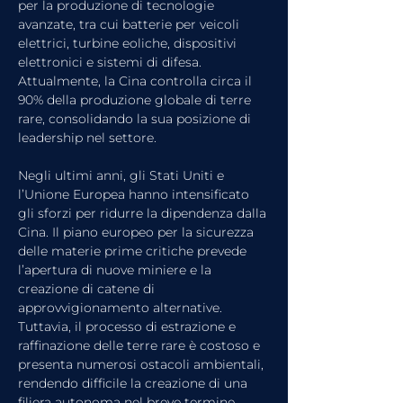
per la produzione di tecnologie 
avanzate, tra cui batterie per veicoli 
elettrici, turbine eoliche, dispositivi 
elettronici e sistemi di difesa. 
Attualmente, la Cina controlla circa il 
90% della produzione globale di terre 
rare, consolidando la sua posizione di 
leadership nel settore.
Negli ultimi anni, gli Stati Uniti e 
l’Unione Europea hanno intensificato 
gli sforzi per ridurre la dipendenza dalla 
Cina. Il piano europeo per la sicurezza 
delle materie prime critiche prevede 
l’apertura di nuove miniere e la 
creazione di catene di 
approvvigionamento alternative. 
Tuttavia, il processo di estrazione e 
raffinazione delle terre rare è costoso e 
presenta numerosi ostacoli ambientali, 
rendendo difficile la creazione di una 
filiera autonoma nel breve termine.