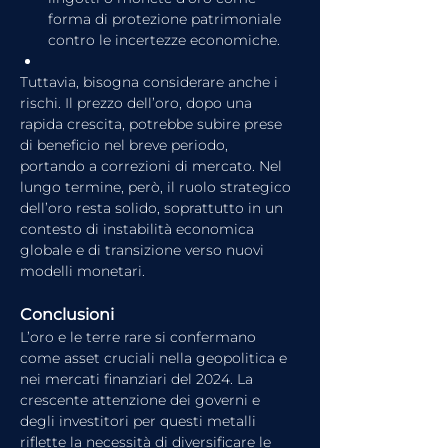
forma di protezione patrimoniale 
contro le incertezze economiche.
Tuttavia, bisogna considerare anche i 
rischi. Il prezzo dell’oro, dopo una 
rapida crescita, potrebbe subire prese 
di beneficio nel breve periodo, 
portando a correzioni di mercato. Nel 
lungo termine, però, il ruolo strategico 
dell’oro resta solido, soprattutto in un 
contesto di instabilità economica 
globale e di transizione verso nuovi 
modelli monetari.
Conclusioni
L’oro e le terre rare si confermano 
come asset cruciali nella geopolitica e 
nei mercati finanziari del 2024. La 
crescente attenzione dei governi e 
degli investitori per questi metalli 
riflette la necessità di diversificare le 