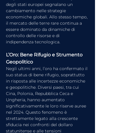
degli stati europei segnalano un 
cambiamento nelle strategie 
economiche globali. Allo stesso tempo, 
il mercato delle terre rare continua a 
essere dominato da dinamiche di 
controllo delle risorse e di 
indipendenza tecnologica.
L’Oro: Bene Rifugio e Strumento 
Geopolitico
Negli ultimi anni, l’oro ha confermato il 
suo status di bene rifugio, soprattutto 
in risposta alle incertezze economiche 
e geopolitiche. Diversi paesi, tra cui 
Cina, Polonia, Repubblica Ceca e 
Ungheria, hanno aumentato 
significativamente le loro riserve auree 
nel 2024. Questo fenomeno è 
strettamente legato alla crescente 
sfiducia nei confronti del dollaro 
statunitense e alle tensioni 