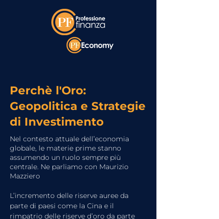
Perchè l'Oro:
Geopolitica e Strategie
di Investimento
Nel contesto attuale dell’economia
globale, le materie prime stanno
assumendo un ruolo sempre più
centrale. Ne parliamo con Maurizio
Mazziero
L’incremento delle riserve auree da 
parte di paesi come la Cina e il 
rimpatrio delle riserve d’oro da parte 