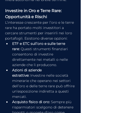
Investire in Oro e Terre Rare: 
Opportunità e Rischi
L’interesse crescente per l’oro e le terre 
rare ha portato molti investitori a 
cercare strumenti per inserirli nei loro 
portafogli. Esistono diverse opzioni:
ETF e ETC sull’oro e sulle terre 
rare:
 Questi strumenti finanziari 
consentono di investire 
direttamente nei metalli o nelle 
aziende che li producono.
Azioni di aziende 
estrattive:
 Investire nelle società 
minerarie che operano nei settori 
dell’oro e delle terre rare può offrire 
un’esposizione indiretta a questi 
mercati.
Acquisto fisico di oro:
 Sempre più 
risparmiatori scelgono di detenere 
lingotti o monete d’oro come 