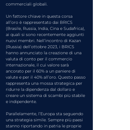
commerciali globali.
Un fattore chiave in questa corsa 
all’oro è rappresentato dai BRICS 
(Brasile, Russia, India, Cina e Sudafrica), 
ai quali si sono recentemente aggiunti 
nuovi membri. Nell’incontro di Kazan 
(Russia) dell’ottobre 2023, i BRICS 
hanno annunciato la creazione di una 
valuta di conto per il commercio 
internazionale, il cui valore sarà 
ancorato per il 60% a un paniere di 
valute e per il 40% all’oro. Questo passo 
rappresenta una mossa strategica per 
ridurre la dipendenza dal dollaro e 
creare un sistema di scambi più stabile 
e indipendente.
Parallelamente, l’Europa sta seguendo 
una strategia simile. Sempre più paesi 
stanno riportando in patria le proprie 