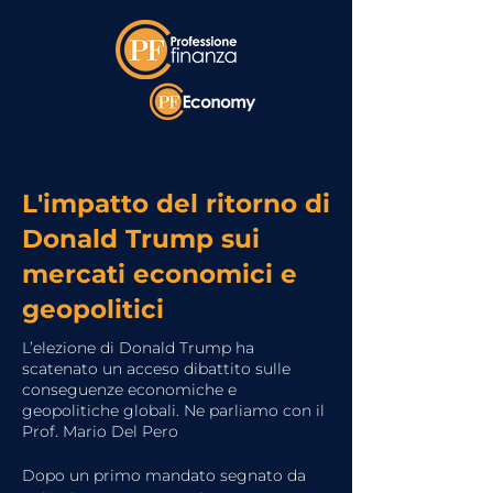
L'impatto del ritorno di
Donald Trump sui
mercati economici e
geopolitici
L’elezione di Donald Trump ha
scatenato un acceso dibattito sulle
conseguenze economiche e
geopolitiche globali. Ne parliamo con il
Prof. Mario Del Pero
Dopo un primo mandato segnato da 