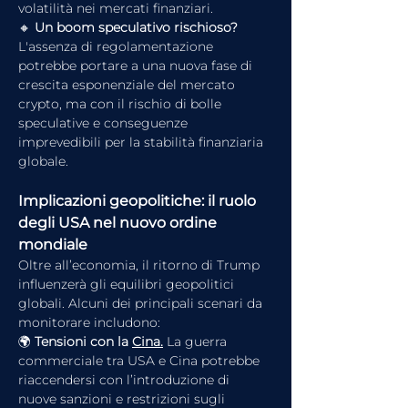
volatilità nei mercati finanziari.
🔸 
Un boom speculativo rischioso? 
L'assenza di regolamentazione 
potrebbe portare a una nuova fase di 
crescita esponenziale del mercato 
crypto, ma con il rischio di bolle 
speculative e conseguenze 
imprevedibili per la stabilità finanziaria 
globale.
Implicazioni geopolitiche: il ruolo 
degli USA nel nuovo ordine 
mondiale
Oltre all’economia, il ritorno di Trump 
influenzerà gli equilibri geopolitici 
globali. Alcuni dei principali scenari da 
monitorare includono:
🌍 
Tensioni con la 
Cina.
La guerra 
commerciale tra USA e Cina potrebbe 
riaccendersi con l’introduzione di 
nuove sanzioni e restrizioni sugli 