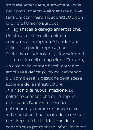
imprese americane, aumentare i costi 
per i consumatori e alimentare nuove 
tensioni commerciali, soprattutto con 
la Cina e l’Unione Europea.
📌 
Tagli fiscali e deregolamentazione. 
Un altro pilastro della politica 
economica trumpiana è la riduzione 
delle tasse per le imprese, con 
l'obiettivo di stimolare gli investimenti 
e la crescita dell'occupazione. Tuttavia, 
un calo delle entrate fiscali potrebbe 
ampliare il deficit pubblico, rendendo 
più complessa la gestione della spesa 
sociale e delle infrastrutture.
📌 
Il rischio di nuova inflazione. 
Le 
politiche economiche di Trump, in 
particolare l’aumento dei dazi, 
potrebbero generare un nuovo ciclo 
inflazionistico. L’aumento dei prezzi dei 
beni importati e la riduzione della 
concorrenza potrebbero infatti incidere 