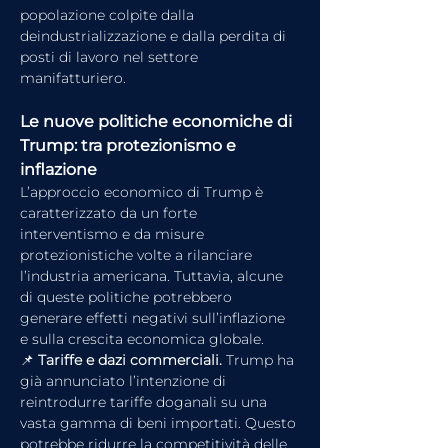
popolazione colpite dalla 
deindustrializzazione e dalla perdita di 
posti di lavoro nel settore 
manifatturiero.
Le nuove politiche economiche di 
Trump: tra protezionismo e 
inflazione
L’approccio economico di Trump è 
caratterizzato da un forte 
interventismo e da misure 
protezionistiche volte a rilanciare 
l’industria americana. Tuttavia, alcune 
di queste politiche potrebbero 
generare effetti negativi sull’inflazione 
e sulla crescita economica globale.
📌 
Tariffe e dazi commerciali. 
Trump ha 
già annunciato l’intenzione di 
reintrodurre tariffe doganali su una 
vasta gamma di beni importati. Questo 
potrebbe ridurre la competitività delle 