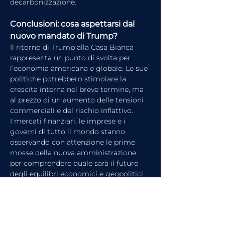
decarbonizzazione.
Conclusioni: cosa aspettarsi dal 
nuovo mandato di Trump?
Il ritorno di Trump alla Casa Bianca 
rappresenta un punto di svolta per 
l’economia americana e globale. Le sue 
politiche potrebbero stimolare la 
crescita interna nel breve termine, ma 
al prezzo di un aumento delle tensioni 
commerciali e del rischio inflattivo.
I mercati finanziari, le imprese e i 
governi di tutto il mondo stanno 
osservando con attenzione le prime 
mosse della nuova amministrazione 
per comprendere quale sarà il futuro 
degli equilibri economici e geopolitici 
globali.
https://www.youtube.com/watch?