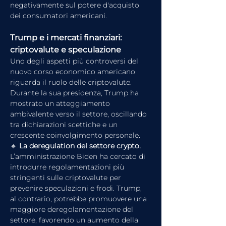
negativamente sul potere d'acquisto 
dei consumatori americani.
Trump e i mercati finanziari: 
criptovalute e speculazione
Uno degli aspetti più controversi del 
nuovo corso economico americano 
riguarda il ruolo delle criptovalute. 
Durante la sua presidenza, Trump ha 
mostrato un atteggiamento 
ambivalente verso il settore, oscillando 
tra dichiarazioni scettiche e un 
crescente coinvolgimento personale.
🔸 
La deregulation del settore crypto. 
L’amministrazione Biden ha cercato di 
introdurre regolamentazioni più 
stringenti sulle criptovalute per 
prevenire speculazioni e frodi. Trump, 
al contrario, potrebbe promuovere una 
maggiore deregolamentazione del 
settore, favorendo un aumento della 