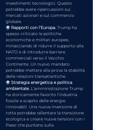
investimenti tecnologici. Questo 
potrebbe avere ripercussioni sui 
mercati azionari e sul commercio 
globale.
🌍 
Rapporti con l’Europa. 
Trump ha 
spesso criticato le politiche 
economiche e militari europee, 
minacciando di ridurre il supporto alla 
NATO e di introdurre barriere 
commerciali verso il Vecchio 
Continente. Un nuovo mandato 
potrebbe mettere alla prova la stabilità 
delle relazioni transatlantiche.
🌍 
Strategia energetica e politica 
ambientale. 
L'amministrazione Trump 
ha storicamente favorito l’industria 
fossile a scapito delle energie 
rinnovabili. Una nuova inversione di 
rotta potrebbe rallentare la transizione 
ecologica e creare nuove tensioni con i 
Paesi che puntano sulla 