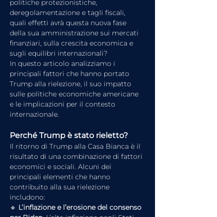
politiche protezionistiche, 
deregolamentazione e tagli fiscali, 
quali effetti avrà questa nuova fase 
della sua amministrazione sui mercati 
finanziari, sulla crescita economica e 
sugli equilibri internazionali?
In questo articolo analizziamo i 
principali fattori che hanno portato 
Trump alla rielezione, il suo impatto 
sulle politiche economiche americane 
e le implicazioni per il contesto 
internazionale.
Perché Trump è stato rieletto?
Il ritorno di Trump alla Casa Bianca è il 
risultato di una combinazione di fattori 
economici e sociali. Alcuni dei 
principali elementi che hanno 
contribuito alla sua rielezione 
includono:
🔹 
L’inflazione e l’erosione del consenso 