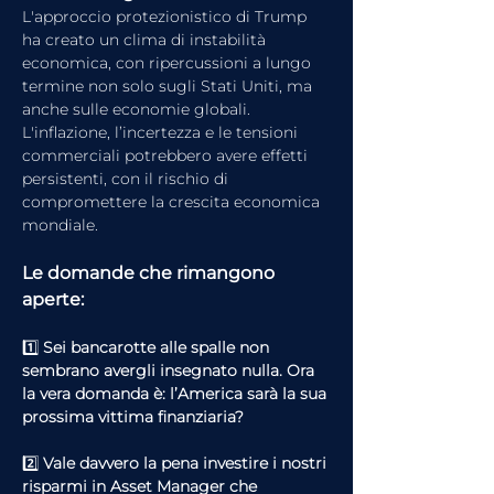
L'approccio protezionistico di Trump 
ha creato un clima di instabilità 
economica, con ripercussioni a lungo 
termine non solo sugli Stati Uniti, ma 
anche sulle economie globali. 
L'inflazione, l’incertezza e le tensioni 
commerciali potrebbero avere effetti 
persistenti, con il rischio di 
compromettere la crescita economica 
mondiale.
Le domande che rimangono 
aperte:
1️⃣ 
Sei bancarotte alle spalle non 
sembrano avergli insegnato nulla. Ora 
la vera domanda è: l’America sarà la sua 
prossima vittima finanziaria?
2️⃣ 
Vale davvero la pena investire i nostri 
risparmi in Asset Manager che 