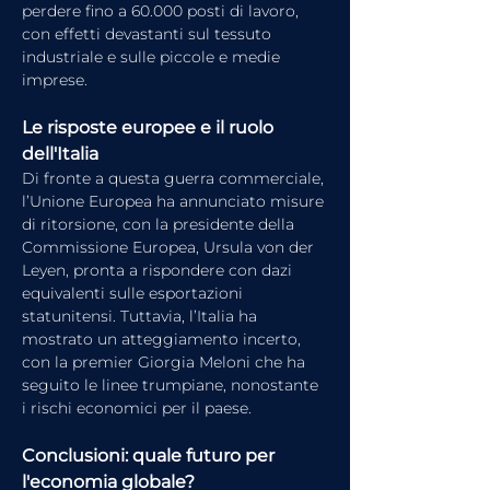
perdere fino a 60.000 posti di lavoro, 
con effetti devastanti sul tessuto 
industriale e sulle piccole e medie 
imprese.
Le risposte europee e il ruolo 
dell'Italia
Di fronte a questa guerra commerciale, 
l’Unione Europea ha annunciato misure 
di ritorsione, con la presidente della 
Commissione Europea, Ursula von der 
Leyen, pronta a rispondere con dazi 
equivalenti sulle esportazioni 
statunitensi. Tuttavia, l’Italia ha 
mostrato un atteggiamento incerto, 
con la premier Giorgia Meloni che ha 
seguito le linee trumpiane, nonostante 
i rischi economici per il paese.
Conclusioni: quale futuro per 
l'economia globale?