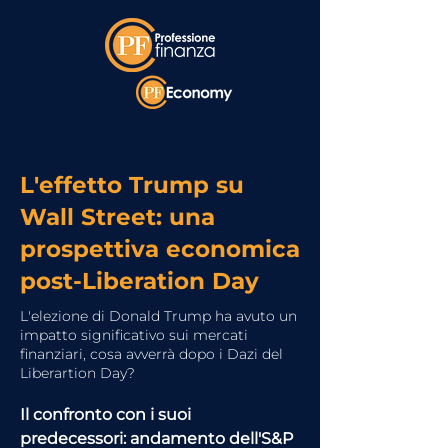
L'effetto Trump su
Wall Street: una
prospettiva economica
post-Liberation Day
L'elezione di Donald Trump ha avuto un
impatto significativo sui mercati
finanziari, cosa avverrà dopo i Dazi del
Liberartion Day?
Il confronto con i suoi 
predecessori: andamento dell'S&P 