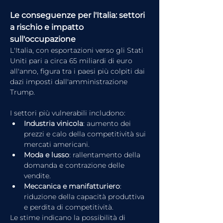
Le conseguenze per l'Italia: settori 
a rischio e impatto 
sull'occupazione
L'Italia, con esportazioni verso gli Stati 
Uniti pari a circa 65 miliardi di euro 
all'anno, figura tra i paesi più colpiti dai 
dazi imposti dall'amministrazione 
Trump. 
I settori più vulnerabili includono:
Industria vinicola
: aumento dei 
prezzi e calo della competitività sui 
mercati americani.
Moda e lusso
: rallentamento della 
domanda e contrazione delle 
vendite.
Meccanica e manifatturiero
: 
riduzione della capacità produttiva 
e perdita di competitività.
Le stime indicano la possibilità di 