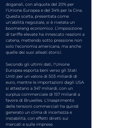
doganali, con aliquote del 20% per 
l'Unione Europea e del 34% per la Cina. 
Questa scelta, presentata come 
un’abilità negoziale, si è rivelata un 
boomerang economico. L’imposizione 
di tariffe elevate ha innescato reazioni a 
catena, mettendo sotto pressione non 
solo l'economia americana, ma anche 
quelle dei suoi alleati storici.
Secondo gli ultimi dati, l'Unione 
Europea esporta beni verso gli Stati 
Uniti per un valore di 503 miliardi di 
euro, mentre le importazioni dagli USA 
si attestano a 347 miliardi, con un 
surplus commerciale di 157 miliardi a 
favore di Bruxelles. L'inasprimento 
delle tensioni commerciali ha quindi 
generato un clima di incertezza e 
instabilità, con effetti diretti sui 
mercati e sulle imprese.