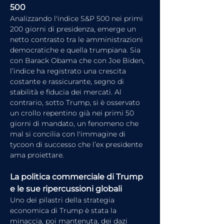
500
Analizzando l'indice S&P 500 nei primi 
200 giorni di presidenza, emerge un 
netto contrasto tra le amministrazioni 
democratiche e quella trumpiana. Sia 
con Barack Obama che con Joe Biden, 
l’indice ha registrato una crescita 
costante e rassicurante, segno di 
stabilità e fiducia dei mercati. Al 
contrario, sotto Trump, si è osservato 
un crollo repentino già nei primi 50 
giorni di mandato, un fenomeno che 
mal si concilia con l'immagine di 
tycoon di successo che l’ex presidente 
ama proiettare.
La politica commerciale di Trump 
e le sue ripercussioni globali
Uno dei pilastri della strategia 
economica di Trump è stata la 
minaccia, poi mantenuta, dei dazi 