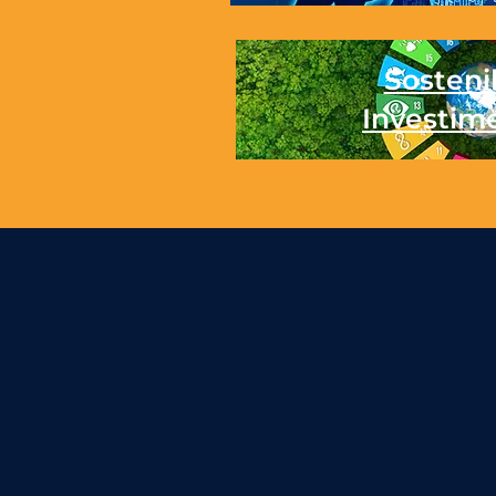
Sostenib
Investim