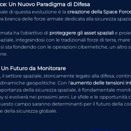
ce: Un Nuovo Paradigma di Difesa
ale di questa evoluzione è la 
creazione della Space Forc
a branca delle forze armate dedicata alla sicurezza spazia
mata ha l'obiettivo di 
proteggere gli asset spaziali
 e proie
iale, integrandosi con le tradizionali forze di terra, mare e
si sta fondendo con le operazioni cibernetiche, un altro s
one.
 Un Futuro da Monitorare
 il settore spaziale, storicamente legato alla difesa, conti
 dinamiche geopolitiche. Con l'
aumento delle tensioni int
mportanza della sicurezza spaziale, è fondamentale monit
i evolverà nei prossimi anni. Le sfide e le opportunità c
uesto campo saranno determinanti per il futuro della co
e della sicurezza globale.