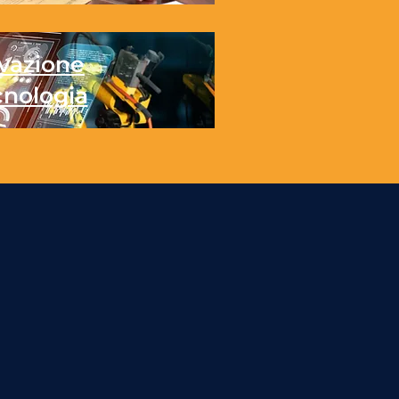
vazione
cnologia