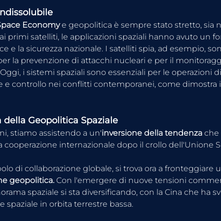
dissolubile
Space Economy 
e geopolitica è sempre stato stretto, sia 
ai primi satelliti, le applicazioni spaziali hanno avuto un f
ce e la sicurezza nazionale. I satelliti spia, ad esempio, son
r la prevenzione di attacchi nucleari e per il monitoragg
i. Oggi, i sistemi spaziali sono essenziali per le operazioni
 controllo nei conflitti contemporanei, come dimostra il 
 della Geopolitica Spaziale
ni, stiamo assistendo a un'
inversione della tendenza
 che
la cooperazione internazionale dopo il crollo dell'Unione So
olo di collaborazione globale, si trova ora a fronteggiare
e geopolitica.
 Con l'emergere di nuove tensioni commerc
anorama spaziale si sta diversificando, con la Cina che ha sv
e spaziale in orbita terrestre bassa.