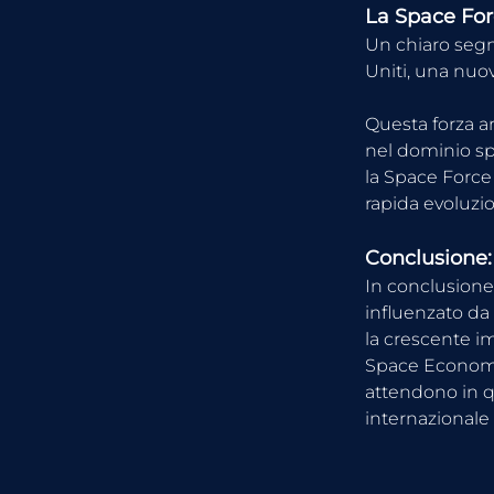
La Space For
Un chiaro segn
Uniti, una nuov
Questa forza ar
nel dominio spaz
la Space Force 
rapida evoluzi
Conclusione:
In conclusione,
influenzato da
la crescente i
Space Economy s
attendono in q
internazionale 