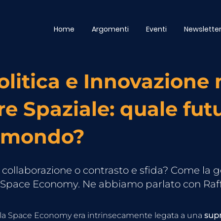
Home
Argomenti
Eventi
Newslette
litica e Innovazione 
re Spaziale: quale fut
l mondo?
 collaborazione o contrasto e sfida? Come la g
a Space Economy. Ne abbiamo parlato con Raf
, la Space Economy era intrinsecamente legata a una 
sup