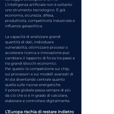
L’intelligenza artificiale non è soltanto 
uno strumento tecnologico. È già 
economia, sicurezza, difesa, 
produttività, competitività industriale e 
influenza geopolitica.
La capacità di analizzare grandi 
quantità di dati, individuare 
vulnerabilità, ottimizzare processi o 
accelerare ricerca e innovazione può 
cambiare il rapporto di forza tra paesi e 
tra grandi blocchi economici.
Per questo la competizione sui chip, 
sui processori e sui modelli avanzati di 
AI sta diventando centrale quanto 
quella sulle risorse energetiche.
Il potere globale passa sempre di più 
da ciò che si è in grado di calcolare, 
elaborare e controllare digitalmente.
L’Europa rischia di restare indietro 