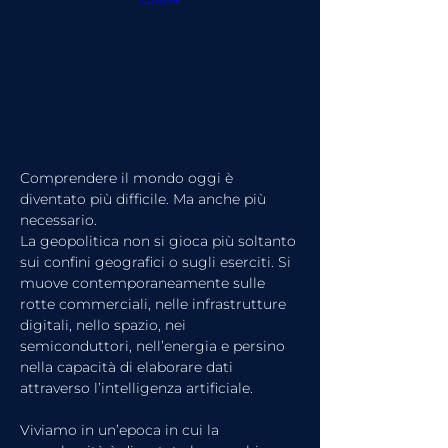
Comprendere il mondo oggi è 
diventato più difficile. Ma anche più 
necessario.
La geopolitica non si gioca più soltanto 
sui confini geografici o sugli eserciti. Si 
muove contemporaneamente sulle 
rotte commerciali, nelle infrastrutture 
digitali, nello spazio, nei 
semiconduttori, nell’energia e persino 
nella capacità di elaborare dati 
attraverso l’intelligenza artificiale.
Viviamo in un’epoca in cui la 