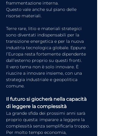
frammentazione interna.
Questo vale anche sul piano delle 
risorse materiali.
Terre rare, litio e materiali strategici 
sono diventati indispensabili per la 
transizione energetica e per la nuova 
industria tecnologica globale. Eppure 
l’Europa resta fortemente dipendente 
dall’esterno proprio su questi fronti.
Il vero tema non è solo innovare. È 
riuscire a innovare insieme, con una 
strategia industriale e geopolitica 
comune.
Il futuro si giocherà nella capacità 
di leggere la complessità
La grande sfida dei prossimi anni sarà 
proprio questa: imparare a leggere la 
complessità senza semplificarla troppo.
Per molto tempo economia, 