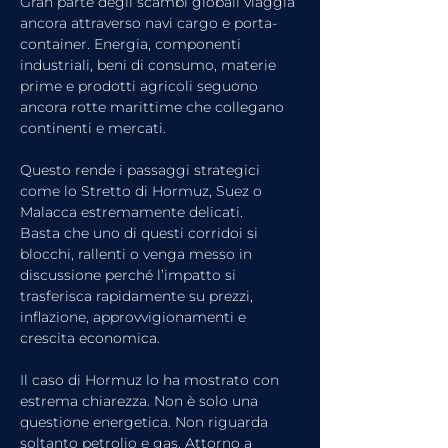
Gran parte degli scambi globali viaggia 
ancora attraverso navi cargo e porta-
container. Energia, componenti 
industriali, beni di consumo, materie 
prime e prodotti agricoli seguono 
ancora rotte marittime che collegano 
continenti e mercati.
Questo rende i passaggi strategici 
come lo Stretto di Hormuz, Suez o 
Malacca estremamente delicati.
Basta che uno di questi corridoi si 
blocchi, rallenti o venga messo in 
discussione perché l’impatto si 
trasferisca rapidamente su prezzi, 
inflazione, approvvigionamenti e 
crescita economica.
Il caso di Hormuz lo ha mostrato con 
estrema chiarezza. Non è solo una 
questione energetica. Non riguarda 
soltanto petrolio e gas. Attorno a 