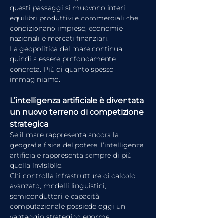
questi passaggi si muovono interi 
equilibri produttivi e commerciali che 
condizionano imprese, economie 
nazionali e mercati finanziari.
La geopolitica del mare continua 
quindi a essere profondamente 
concreta. Più di quanto spesso 
immaginiamo.
L’intelligenza artificiale è diventata 
un nuovo terreno di competizione 
strategica
Se il mare rappresenta ancora la 
geografia fisica del potere, l’intelligenza 
artificiale rappresenta sempre di più 
quella invisibile.
Chi controlla infrastrutture di calcolo 
avanzato, modelli linguistici, 
semiconduttori e capacità 
computazionale possiede oggi un 
vantaggio strategico enorme.