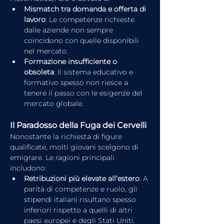
Mismatch tra domanda e offerta di 
lavoro
: Le competenze richieste 
dalle aziende non sempre 
coincidono con quelle disponibili 
nel mercato.
Formazione insufficiente o 
obsoleta
: Il sistema educativo e 
formativo spesso non riesce a 
tenere il passo con le esigenze del 
mercato globale.
Il Paradosso della Fuga dei Cervelli
Nonostante la richiesta di figure 
qualificate, molti giovani scelgono di 
emigrare. Le ragioni principali 
includono:
Retribuzioni più elevate all’estero
: A 
parità di competenze e ruolo, gli 
stipendi italiani risultano spesso 
inferiori rispetto a quelli di altri 
paesi europei e degli Stati Uniti.