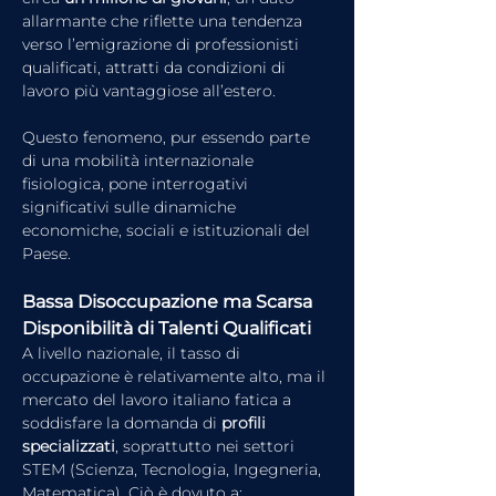
allarmante che riflette una tendenza 
verso l’emigrazione di professionisti 
qualificati, attratti da condizioni di 
lavoro più vantaggiose all’estero. 
Questo fenomeno, pur essendo parte 
di una mobilità internazionale 
fisiologica, pone interrogativi 
significativi sulle dinamiche 
economiche, sociali e istituzionali del 
Paese.
Bassa Disoccupazione ma Scarsa 
Disponibilità di Talenti Qualificati
A livello nazionale, il tasso di 
occupazione è relativamente alto, ma il 
mercato del lavoro italiano fatica a 
soddisfare la domanda di 
profili 
specializzati
, soprattutto nei settori 
STEM (Scienza, Tecnologia, Ingegneria, 
Matematica). Ciò è dovuto a: