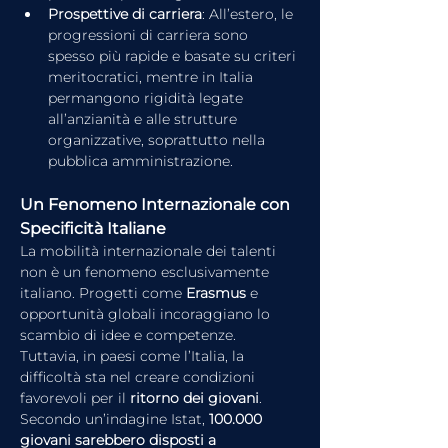
Prospettive di carriera
: All’estero, le 
progressioni di carriera sono 
spesso più rapide e basate su criteri 
meritocratici, mentre in Italia 
permangono rigidità legate 
all’anzianità e alle strutture 
organizzative, soprattutto nella 
pubblica amministrazione.
Un Fenomeno Internazionale con 
Specificità Italiane
La mobilità internazionale dei talenti 
non è un fenomeno esclusivamente 
italiano. Progetti come 
Erasmus
 e 
opportunità globali incoraggiano lo 
scambio di idee e competenze. 
Tuttavia, in paesi come l’Italia, la 
difficoltà sta nel creare condizioni 
favorevoli per il 
ritorno dei giovani
. 
Secondo un’indagine Istat, 
100.000 
giovani sarebbero disposti a 