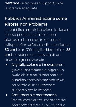
rientrare
 se trovassero opportunità 
lavorative adeguate.
Pubblica Amministrazione come 
Risorsa, non Problema
La pubblica amministrazione italiana è 
spesso percepita come un peso 
piuttosto che come un motore di 
sviluppo. Con un’età media superiore ai 
50 anni
 e un 39% degli addetti oltre i 
55 
anni
, è evidente la necessità di un 
ricambio generazionale.
Digitalizzazione e innovazione
: I 
giovani potrebbero svolgere un 
ruolo chiave nel trasformare la 
pubblica amministrazione in un 
serbatoio di innovazione e 
supporto per le imprese.
Snellimento e meritocrazia
: 
Promuovere criteri meritocratici 
potrebbe attrarre nuovi talenti e 