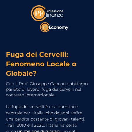
Fuga dei Cervelli:
Fenomeno Locale o
Globale?
Con il Prof. Giuseppe Capuano abbiamo
parlato di lavoro, fuga dei cervelli nel
contesto internazionale
La fuga dei cervelli è una questione 
centrale per l’Italia, che da anni soffre 
una perdita costante di giovani talenti. 
Tra il 2010 e il 2020, l'Italia ha perso 
circa 
un milione di giovani
, un dato 