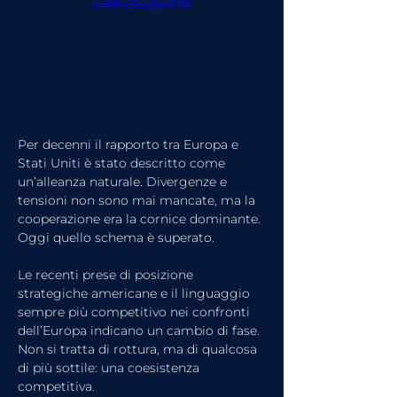
v=Mhx5oaSwXYA
Per decenni il rapporto tra Europa e 
Stati Uniti è stato descritto come 
un’alleanza naturale. Divergenze e 
tensioni non sono mai mancate, ma la 
cooperazione era la cornice dominante.
Oggi quello schema è superato.
Le recenti prese di posizione 
strategiche americane e il linguaggio 
sempre più competitivo nei confronti 
dell’Europa indicano un cambio di fase. 
Non si tratta di rottura, ma di qualcosa 
di più sottile: una coesistenza 
competitiva.