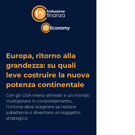
Europa, ritorno alla
grandezza: su quali
leve costruire la nuova
potenza continentale
Con gli USA meno allineati e un mondo
multipolare in consolidamento,
l’Unione deve scegliere se restare
subalterna o diventare un soggetto
strategico.
https://www.youtube.com/watch?