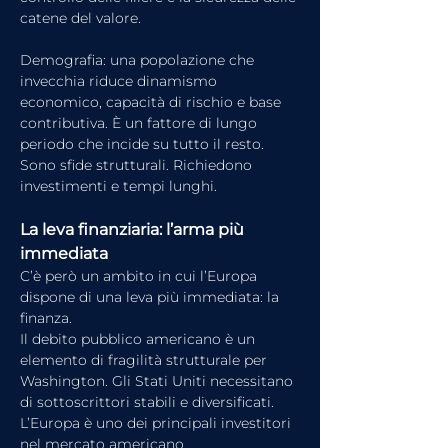
catene del valore.
Demografia: una popolazione che 
invecchia riduce dinamismo 
economico, capacità di rischio e base 
contributiva. È un fattore di lungo 
periodo che incide su tutto il resto.
Sono sfide strutturali. Richiedono 
investimenti e tempi lunghi.
La leva finanziaria: l’arma più 
immediata
C’è però un ambito in cui l’Europa 
dispone di una leva più immediata: la 
finanza.
Il debito pubblico americano è un 
elemento di fragilità strutturale per 
Washington. Gli Stati Uniti necessitano 
di sottoscrittori stabili e diversificati. 
L’Europa è uno dei principali investitori 
nel mercato americano.