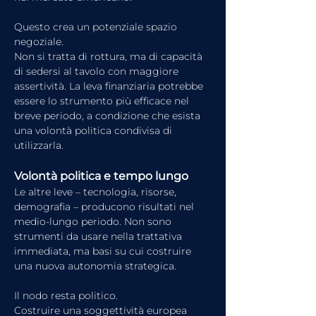
Questo crea un potenziale spazio 
negoziale.
Non si tratta di rottura, ma di capacità 
di sedersi al tavolo con maggiore 
assertività. La leva finanziaria potrebbe 
essere lo strumento più efficace nel 
breve periodo, a condizione che esista 
una volontà politica condivisa di 
utilizzarla.
Volontà politica e tempo lungo
Le altre leve – tecnologia, risorse, 
demografia – producono risultati nel 
medio-lungo periodo. Non sono 
strumenti da usare nella trattativa 
immediata, ma basi su cui costruire 
una nuova autonomia strategica.
Il nodo resta politico.
Costruire una soggettività europea 