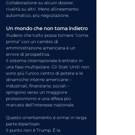
Collaborazione su alcuni dossier, 
rivalità su altri. Meno allineamento 
automatico, più negoziazione.
Un mondo che non torna indietro
Illudersi che tutto possa tornare “come 
prima” con un cambio di 
amministrazione americana è un 
errore di prospettiva.
Il sistema internazionale è entrato in 
una fase multipolare. Gli Stati Uniti non 
sono più l’unico centro di potere e le 
dinamiche interne americane – 
industriali, finanziarie, sociali – 
spingono verso un maggiore 
protezionismo e una difesa più 
marcata dell’interesse nazionale.
Questo orientamento è ormai in larga 
parte bipartisan.
Il punto non è Trump. È la 