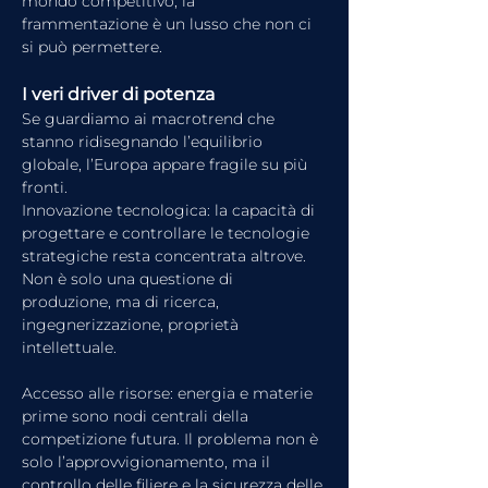
mondo competitivo, la 
frammentazione è un lusso che non ci 
si può permettere.
I veri driver di potenza
Se guardiamo ai macrotrend che 
stanno ridisegnando l’equilibrio 
globale, l’Europa appare fragile su più 
fronti.
Innovazione tecnologica: la capacità di 
progettare e controllare le tecnologie 
strategiche resta concentrata altrove. 
Non è solo una questione di 
produzione, ma di ricerca, 
ingegnerizzazione, proprietà 
intellettuale.
Accesso alle risorse: energia e materie 
prime sono nodi centrali della 
competizione futura. Il problema non è 
solo l’approvvigionamento, ma il 
controllo delle filiere e la sicurezza delle 