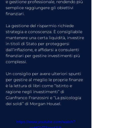
e gestione professionale, rendendo più 
semplice raggiungere gli obiettivi 
finanziari.
La gestione del risparmio richiede 
strategia e conoscenza. È consigliabile 
mantenere una certa liquidità, investire 
in titoli di Stato per proteggersi 
dall’inflazione, e affidarsi a consulenti 
finanziari per gestire investimenti più 
complessi.
Un consiglio per avere ulteriori spunti 
per gestire al meglio le proprie finanze 
è la lettura di libri come “Istinto e 
ragione negli investimenti” di 
Gianfranco Franzosini e “La psicologia 
dei soldi” di Morgan Housel.
https://www.youtube.com/watch?
v=HGVZSsqvUUk