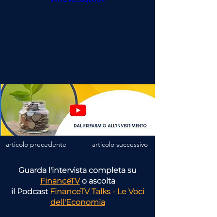
articolo precedente
articolo successivo
Guarda l'intervista completa su
FinanceTV
o ascolta
il Podcast
FinanceTV Talks - Le Voci
dell'Economia