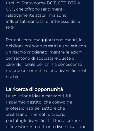
titoli di Stato come BOT, CTZ, BTP e 
CCT, che offrono rendimenti 
relativamente stabili ma sono 
influenzati dai tassi di interesse della 
BCE. 
Per chi cerca maggiori rendimenti, le 
obbligazioni sono prestiti a società con 
un rischio moderato, mentre le azioni 
consentono di acquistare quote di 
aziende, ideale per chi ha conoscenze 
macroeconomiche e può diversificare il 
rischio.
La ricerca di opportunità
La soluzione ideale per molti è il 
risparmio gestito, che coinvolge 
professionisti del settore che 
analizzano i mercati e creano 
portafogli diversificati. I fondi comuni 
di investimento offrono diversificazione 