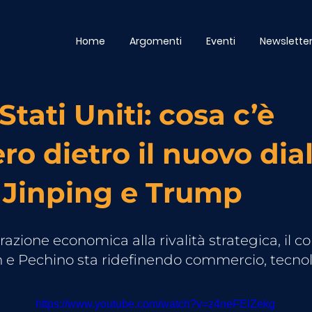
Home
Argomenti
Eventi
Newslette
Stati Uniti: cosa c’è
ro dietro il nuovo dia
i Jinping e Trump
azione economica alla rivalità strategica, il co
e Pechino sta ridefinendo commercio, tecnol
https://www.youtube.com/watch?v=z4neFElZekg