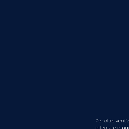
Per oltre vent’
integrare progr