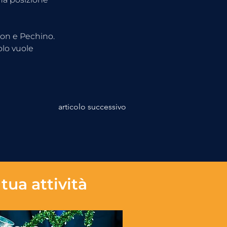
ton e Pechino. 
lo vuole 
articolo successivo
tua attività