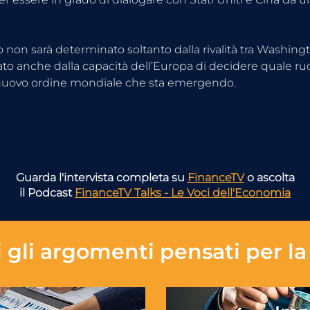
o non sarà determinato soltanto dalla rivalità tra Washing
to anche dalla capacità dell’Europa di decidere quale ruo
nuovo ordine mondiale che sta emergendo.
Guarda l'intervista completa su
FinanceTV
o ascolta
il Podcast
FinanceTV Talks - Le Voci dell'Economia
 gli
argomenti pensati per la 