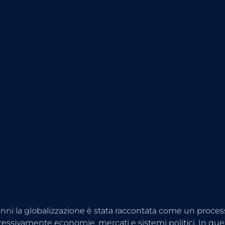
anni la globalizzazione è stata raccontata come un proces
essivamente economie, mercati e sistemi politici. In ques