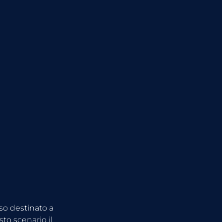
so destinato a 
to scenario il 