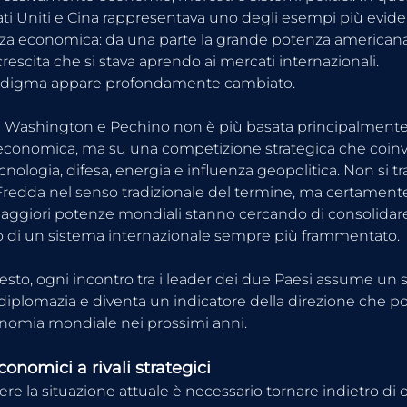
ati Uniti e Cina rappresentava uno degli esempi più eviden
a economica: da una parte la grande potenza americana, 
crescita che si stava aprendo ai mercati internazionali.
adigma appare profondamente cambiato.
ra Washington e Pechino non è più basata principalmente 
economica, ma su una competizione strategica che coinv
ologia, difesa, energia e influenza geopolitica. Non si tra
redda nel senso tradizionale del termine, ma certamente
maggiori potenze mondiali stanno cercando di consolidare 
no di un sistema internazionale sempre più frammentato.
sto, ogni incontro tra i leader dei due Paesi assume un s
a diplomazia e diventa un indicatore della direzione che p
nomia mondiale nei prossimi anni.
onomici a rivali strategici
 la situazione attuale è necessario tornare indietro di ol