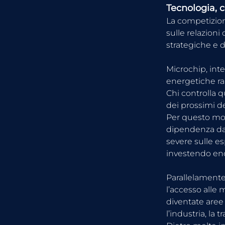
Tecnologia, 
La competizione
sulle relazioni
strategiche e d
Microchip, intel
energetiche ra
Chi controlla q
dei prossimi d
Per questo mot
dipendenza dall
severe sulle es
investendo eno
Parallelamente
l’accesso alle 
diventate aree 
l’industria, la