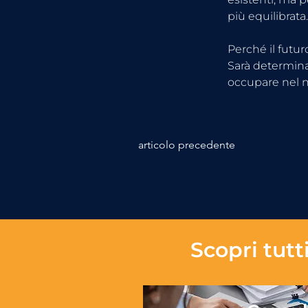
più equilibrata.
Perché il futur
Sarà determina
occupare nel 
articolo precedente
Scopri tutti