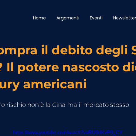
Home
Argomenti
Eventi
Newslette
ompra il debito degli 
? Il potere nascosto di
ury americani
ro rischio non è la Cina ma il mercato stesso
https://www.youtube.com/watch?v=RU9dKvP9_CY