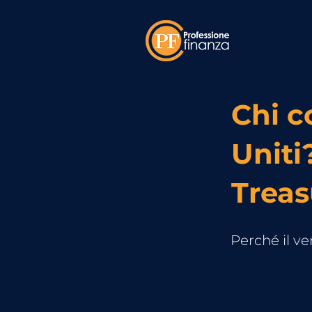
Chi c
Uniti
Treas
Perché il ve