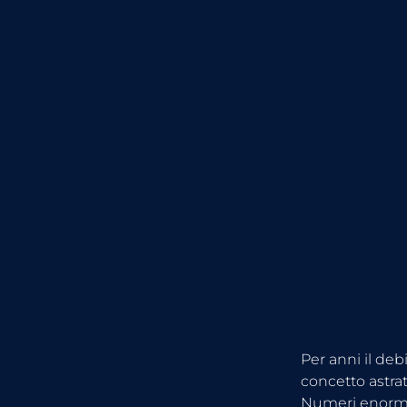
Per anni il deb
concetto astrat
Numeri enormi,