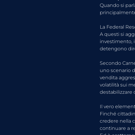
Quando si parl
principalmente 
La Federal Rese
A questi si ag
investimento, i
detengono dire
Secondo Carnev
uno scenario di
vendita aggres
volatilità sui 
destabilizzare
Il vero element
Finché cittadi
credere nella c
continuare a r