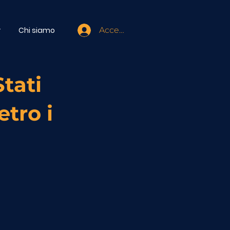
r
Chi siamo
Accedi
Stati
etro i