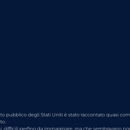
ito pubblico degli Stati Uniti è stato raccontato quasi co
to.
 difficili perfino da immaginare, ma che sembravano no