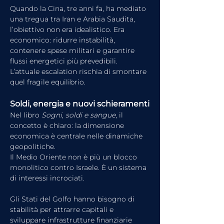
Quando la Cina, tre anni fa, ha mediato 
una tregua tra Iran e Arabia Saudita, 
l’obiettivo non era idealistico. Era 
economico: ridurre instabilità, 
contenere spese militari e garantire 
flussi energetici più prevedibili.
L’attuale escalation rischia di smontare 
quel fragile equilibrio.
Soldi, energia e nuovi schieramenti
Nel libro 
Sogni, soldi e sangue
, il 
concetto è chiaro: la dimensione 
economica è centrale nelle dinamiche 
geopolitiche.
Il Medio Oriente non è più un blocco 
monolitico contro Israele. È un sistema 
di interessi incrociati.
Gli Stati del Golfo hanno bisogno di 
stabilità per attrarre capitali e 
sviluppare infrastrutture finanziarie 