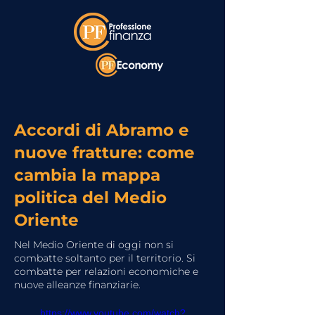
Accordi di Abramo e
nuove fratture: come
cambia la mappa
politica del Medio
Oriente
Nel Medio Oriente di oggi non si
combatte soltanto per il territorio. Si
combatte per relazioni economiche e
nuove alleanze finanziarie.
https://www.youtube.com/watch?