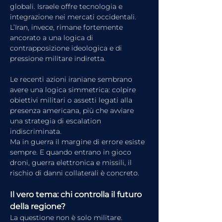
globali. Israele offre tecnologia e 
integrazione nei mercati occidentali. 
L’Iran, invece, rimane fortemente 
ancorato a una logica di 
contrapposizione ideologica e di 
pressione militare indiretta.
Le recenti azioni iraniane sembrano 
avere una logica simmetrica: colpire 
obiettivi militari o assetti legati alla 
presenza americana, più che avviare 
una strategia di escalation 
indiscriminata.
Ma in guerra il margine di errore esiste 
sempre. E quando entrano in gioco 
droni, guerra elettronica e missili, il 
rischio di danni collaterali è concreto.
Il vero tema: chi controlla il futuro 
della regione?
La questione non è solo militare.