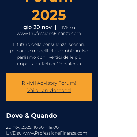
2025
gio 20 nov
  |  
LIVE su
www.ProfessioneFinanza.com
Il futuro della consulenza: scenari,
persone e modelli che cambiano. Ne
parliamo con i vertici delle più
importanti Reti di Consulenza
Rivivi l'Advisory Forum!
Vai all'on-demand
Dove & Quando
20 nov 2025, 16:30 – 19:00
LIVE su www.ProfessioneFinanza.com