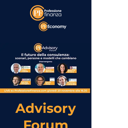
Advisory
Forum