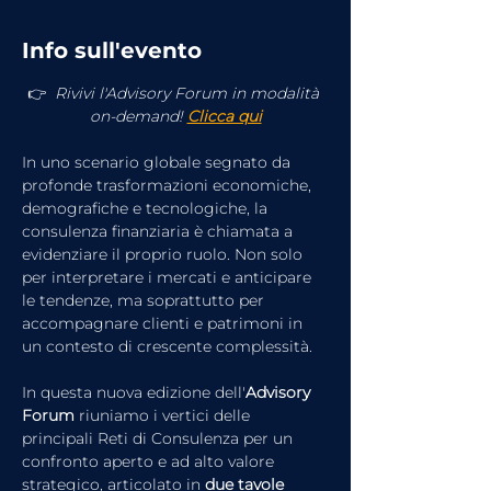
Info sull'evento
👉 
 Rivivi l'Advisory Forum in modalità 
on-demand! 
Clicca qui
In uno scenario globale segnato da 
profonde trasformazioni economiche, 
demografiche e tecnologiche, la 
consulenza finanziaria è chiamata a 
evidenziare il proprio ruolo. Non solo 
per interpretare i mercati e anticipare 
le tendenze, ma soprattutto per 
accompagnare clienti e patrimoni in 
un contesto di crescente complessità.
In questa nuova edizione dell'
Advisory 
Forum
 riuniamo i vertici delle 
principali Reti di Consulenza per un 
confronto aperto e ad alto valore 
strategico, articolato in 
due tavole 