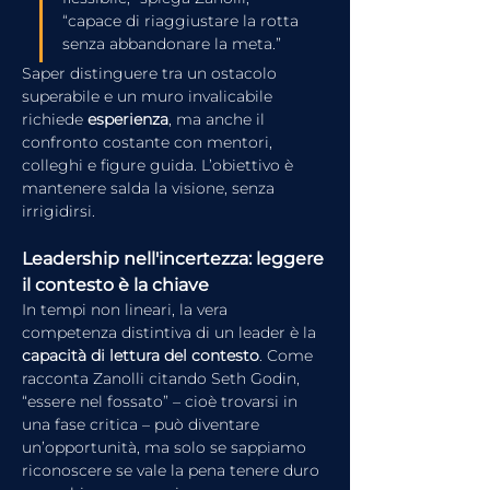
“capace di riaggiustare la rotta 
senza abbandonare la meta.”
Saper distinguere tra un ostacolo 
superabile e un muro invalicabile 
richiede 
esperienza
, ma anche il 
confronto costante con mentori, 
colleghi e figure guida. L’obiettivo è 
mantenere salda la visione, senza 
irrigidirsi.
Leadership nell'incertezza: leggere 
il contesto è la chiave
In tempi non lineari, la vera 
competenza distintiva di un leader è la 
capacità di lettura del contesto
. Come 
racconta Zanolli citando Seth Godin, 
“essere nel fossato” – cioè trovarsi in 
una fase critica – può diventare 
un’opportunità, ma solo se sappiamo 
riconoscere se vale la pena tenere duro 