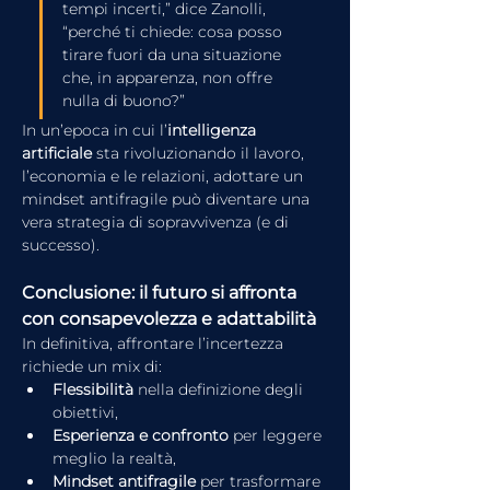
tempi incerti,” dice Zanolli, 
“perché ti chiede: cosa posso 
tirare fuori da una situazione 
che, in apparenza, non offre 
nulla di buono?”
In un’epoca in cui l’
intelligenza 
artificiale
 sta rivoluzionando il lavoro, 
l’economia e le relazioni, adottare un 
mindset antifragile può diventare una 
vera strategia di sopravvivenza (e di 
successo).
Conclusione: il futuro si affronta 
con consapevolezza e adattabilità
In definitiva, affrontare l’incertezza 
richiede un mix di:
Flessibilità
 nella definizione degli 
obiettivi,
Esperienza e confronto
 per leggere 
meglio la realtà,
Mindset antifragile
 per trasformare 