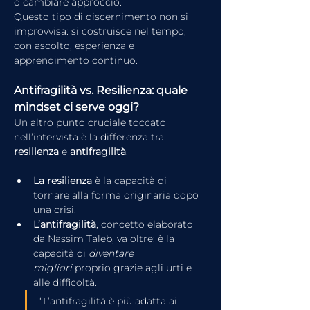
o cambiare approccio.
Questo tipo di discernimento non si 
improvvisa: si costruisce nel tempo, 
con ascolto, esperienza e 
apprendimento continuo.
Antifragilità vs. Resilienza: quale 
mindset ci serve oggi?
Un altro punto cruciale toccato 
nell’intervista è la differenza tra 
resilienza
 e 
antifragilità
.
La resilienza
 è la capacità di 
tornare alla forma originaria dopo 
una crisi.
L’antifragilità
, concetto elaborato 
da Nassim Taleb, va oltre: è la 
capacità di 
diventare 
migliori
 proprio grazie agli urti e 
alle difficoltà.
“L’antifragilità è più adatta ai 