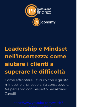
Leadership e Mindset
nell’Incertezza: come
aiutare i clienti a
superare le difficoltà
Come affrontare il futuro con il giusto
mindset e una leadership consapevole.
Ne parliamo con l'esperto Sebastiano
Zanolli
https://www.youtube.com/watch?