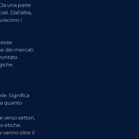
. Da una parte 
i. Dall'altra, 
uiscono i 
tesse 
ne dei mercati.
rontato 
giche 
le. Significa 
 a quanto 
 verso settori, 
o etiche. 
vanno oltre il 