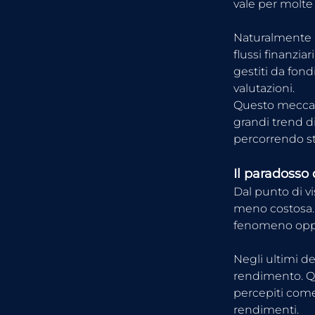
vale per molte
Naturalmente i
flussi finanziar
gestiti da fond
valutazioni.
Questo meccani
grandi trend di
percorrendo s
Il paradosso 
Dal punto di v
meno costosa. 
fenomeno opp
Negli ultimi d
rendimento. Qu
percepiti come 
rendimenti.