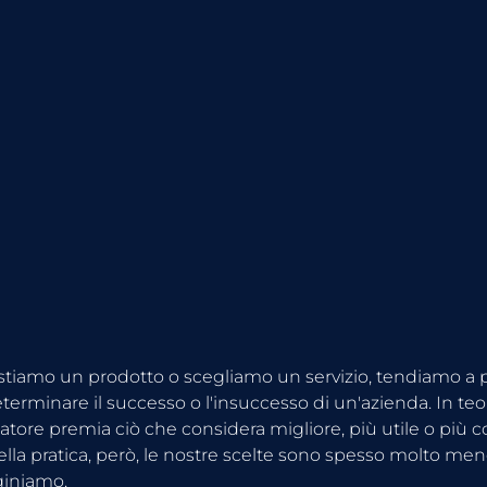
iamo un prodotto o scegliamo un servizio, tendiamo a p
terminare il successo o l'insuccesso di un'azienda. In teo
atore premia ciò che considera migliore, più utile o più c
Nella pratica, però, le nostre scelte sono spesso molto meno
iniamo.