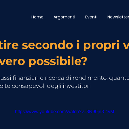
Home
Argomenti
Eventi
Newslette
tire secondo i propri v
vero possibile?
lussi finanziari e ricerca di rendimento, quant
celte consapevoli degli investitori
https://www.youtube.com/watch?v=8N90jn8-4vM