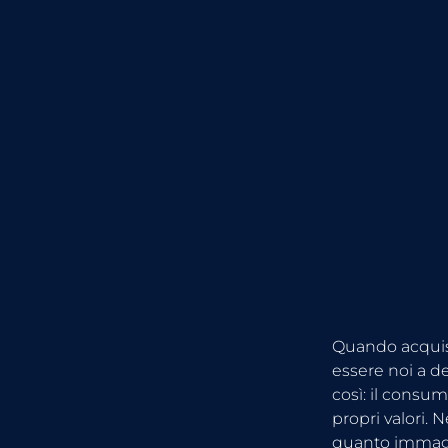
Quando acquist
essere noi a de
così: il consum
propri valori. 
quanto immag