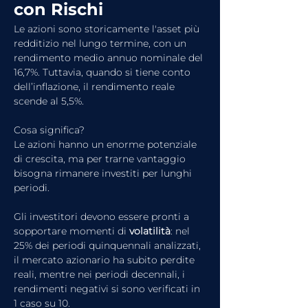
con Rischi
Le azioni sono storicamente l'asset più 
redditizio nel lungo termine, con un 
rendimento medio annuo nominale del 
16,7%. Tuttavia, quando si tiene conto 
dell’inflazione, il rendimento reale 
scende al 5,5%.
Cosa significa?
Le azioni hanno un enorme potenziale 
di crescita, ma per trarne vantaggio 
bisogna rimanere investiti per lunghi 
periodi.
Gli investitori devono essere pronti a 
sopportare momenti di 
volatilità
: nel 
25% dei periodi quinquennali analizzati, 
il mercato azionario ha subito perdite 
reali, mentre nei periodi decennali, i 
rendimenti negativi si sono verificati in 
1 caso su 10.