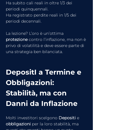
Ha subito cali reali in oltre 1/3 dei 
periodi quinquennali.
Ha registrato perdite reali in 1/5 dei 
periodi decennali.
La lezione? L’oro è un’ottima 
protezione
 contro l’inflazione, ma non è 
privo di volatilità e deve essere parte di 
una strategia ben bilanciata.
DepositI a Termine e 
Obbligazioni: 
Stabilità, ma con 
Danni da Inflazione
Molti investitori scelgono 
Depositi
 e 
obbligazioni
 per la loro stabilità, ma 