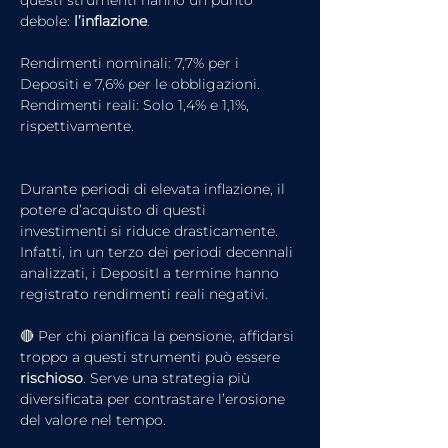
questi strumenti hanno un punto 
debole: 
l’inflazione
.
Rendimenti nominali: 7,7% per i 
Depositi e 7,6% per le obbligazioni.
Rendimenti reali: Solo 1,4% e 1,1%, 
rispettivamente.
Durante periodi di elevata inflazione, il 
potere d’acquisto di questi 
investimenti si riduce drasticamente. 
Infatti, in un terzo dei periodi decennali 
analizzati, i DepositI a termine hanno 
registrato rendimenti reali negativi.
🔴 Per chi pianifica la pensione, affidarsi 
troppo a questi strumenti può essere 
rischioso
. Serve una strategia più 
diversificata per contrastare l’erosione 
del valore nel tempo.