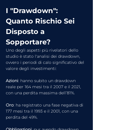
I "Drawdown": 
Quanto Rischio Sei 
Disposto a 
Sopportare?
Uno degli aspetti più rivelatori dello 
studio è stato l'analisi dei drawdown, 
ovvero i periodi di calo significativo del 
valore degli investimenti:
Azioni
: hanno subito un drawdown 
reale per 164 mesi tra il 2007 e il 2021, 
con una perdita massima dell’81%.
Oro
: ha registrato una fase negativa di 
177 mesi tra il 1993 e il 2001, con una 
perdita del 49%.
Obbligazioni
: pur avendo drawdown 