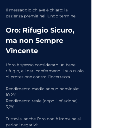
Il messaggio chiave è chiaro: la 
pazienza premia nel lungo termine.
Oro: Rifugio Sicuro, 
ma non Sempre 
Vincente
L'oro è spesso considerato un bene 
rifugio, e i dati confermano il suo ruolo 
di protezione contro l’incertezza.
Rendimento medio annuo nominale: 
10,2%
Rendimento reale (dopo l’inflazione): 
3,2%
Tuttavia, anche l’oro non è immune ai 
periodi negativi: