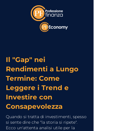
Il "Gap" nei
Rendimenti a Lungo
Termine: Come
Leggere i Trend e
Investire con
Consapevolezza
Quando si tratta di investimenti, spesso
si sente dire che "la storia si ripete".
Ecco un'attenta analisi utile per la