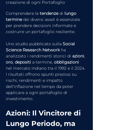
creazione di ogni Portafoglio
Comprendere le 
tendenze
 di 
lungo
termine
 dei diversi asset è essenziale 
per prendere decisioni informate e 
costruire un portafoglio resiliente.
Uno studio pubblicato sulla 
Social
Science
Research
Network
 ha 
analizzato i rendimenti storici di 
azioni
, 
oro
, 
depositi
 a termine, 
obbligazioni
nel mercato indiano tra il 1992 e il 2024. 
I risultati offrono spunti preziosi su 
rischi, rendimenti e impatto 
dell'inflazione nel tempo da poter 
applicare a ogni portafoglio di 
investimento.
Azioni: Il Vincitore di 
Lungo Periodo, ma 