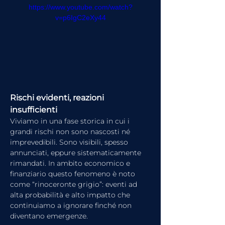
https://www.youtube.com/watch?
v=p6IgC2eXy44
Rischi evidenti, reazioni 
insufficienti
Viviamo in una fase storica in cui i 
grandi rischi non sono nascosti né 
imprevedibili. Sono visibili, spesso 
annunciati, eppure sistematicamente 
rimandati. In ambito economico e 
finanziario questo fenomeno è noto 
come “rinoceronte grigio”: eventi ad 
alta probabilità e alto impatto che 
continuiamo a ignorare finché non 
diventano emergenze.