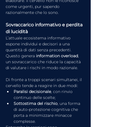
elaborare. Il cervello non le riconosce 
come urgenti, pur sapendo 
razionalmente che lo sono.
Sovraccarico informativo e perdita 
di lucidità
L’attuale ecosistema informativo 
espone individui e decisori a una 
quantità di dati senza precedenti. 
Questo genera 
information overload
, 
un sovraccarico che riduce la capacità 
di valutare i rischi in modo razionale.
Di fronte a troppi scenari simultanei, il 
cervello tende a reagire in due modi:
Paralisi decisionale
, con rinvio 
continuo delle scelte;
Sottostima del rischio
, una forma 
di auto-protezione cognitiva che 
porta a minimizzare minacce 
complesse.