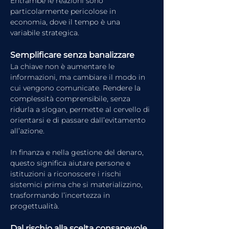
Entrambe le reazioni sono 
particolarmente pericolose in 
economia, dove il tempo è una 
variabile strategica.
Semplificare senza banalizzare
La chiave non è aumentare le 
informazioni, ma cambiare il modo in 
cui vengono comunicate. Rendere la 
complessità comprensibile, senza 
ridurla a slogan, permette al cervello di 
orientarsi e di passare dall’evitamento 
all’azione.
In finanza e nella gestione del denaro, 
questo significa aiutare persone e 
istituzioni a riconoscere i rischi 
sistemici prima che si materializzino, 
trasformando l’incertezza in 
progettualità.
Dal rischio alla scelta consapevole