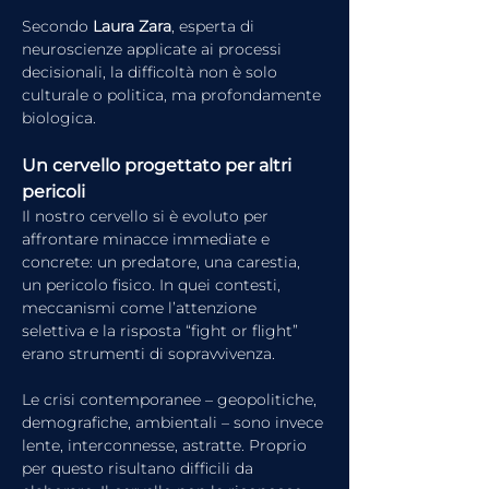
Secondo 
Laura Zara
, esperta di 
neuroscienze applicate ai processi 
decisionali, la difficoltà non è solo 
culturale o politica, ma profondamente 
biologica.
Un cervello progettato per altri 
pericoli
Il nostro cervello si è evoluto per 
affrontare minacce immediate e 
concrete: un predatore, una carestia, 
un pericolo fisico. In quei contesti, 
meccanismi come l’attenzione 
selettiva e la risposta “fight or flight” 
erano strumenti di sopravvivenza.
Le crisi contemporanee – geopolitiche, 
demografiche, ambientali – sono invece 
lente, interconnesse, astratte. Proprio 
per questo risultano difficili da 