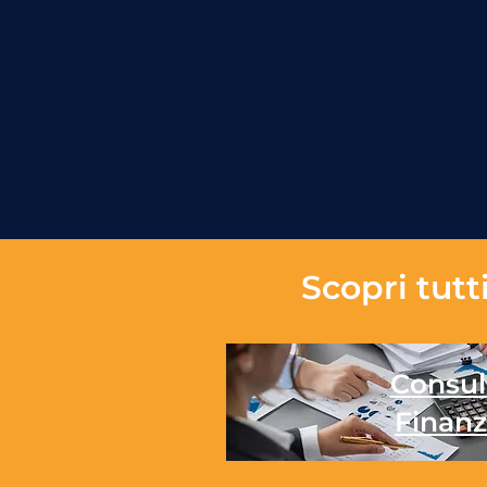
Scopri tutti
Consul
Finanz