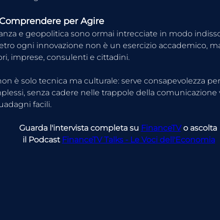
 Comprendere per Agire
anza e geopolitica sono ormai intrecciate in modo indissol
ietro ogni innovazione non è un esercizio accademico, m
ri, imprese, consulenti e cittadini.
 non è solo tecnica ma culturale: serve consapevolezza per
lessi, senza cadere nelle trappole della comunicazione vi
adagni facili.
Guarda l'intervista completa su 
FinanceTV
 o ascolta 
il Podcast 
FinanceTV Talks - Le Voci dell'Economia