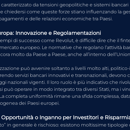
caratterizzato da tensioni geopolitiche e sistemi bancari 
 chiedersi come queste forze stiano influenzando la ges
 pagamenti e delle relazioni economiche tra Paesi.
uropa: Innovazione e Regolamentazioni
mpi di successo come Revolut, è difficile dire che il fin
mercato europeo. Le normative che regolano l’attività banc
ncora molto da Paese a Paese, anche all’interno dell’Unio
azione può avvenire soltanto a livelli molto alti, politico-i
ffrendo servizi bancari innovativi e transnazionali, devon
ggi nazionali vigenti. Il loro ruolo è più indicativo che rivol
 può operare in modo integrato tra diversi Stati, ma i vinco
. La completa uniformità rimane una sfida complessa, data 
ogenea dei Paesi europei.
: Opportunità o Inganno per Investitori e Risparmi
pto” in generale è rischioso: esistono moltissime tipologie 