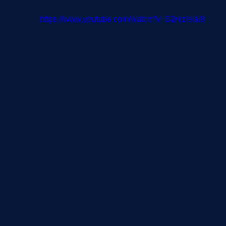
https://www.youtube.com/watch?v=S2rkzlslaI8