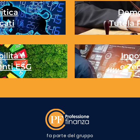
itica
Demo
cati
Tutela 
ilità e
Inno
enti ESG
e Te
fa parte del gruppo