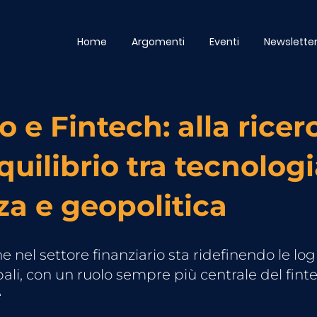
Home
Argomenti
Eventi
Newslette
o e Fintech: alla ricer
quilibrio tra tecnologi
za e geopolitica
e nel settore finanziario sta ridefinendo le log
li, con un ruolo sempre più centrale del finte
e