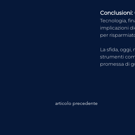
Conclusioni:
Tecnologia, fin
implicazioni d
per risparmiato
La sfida, oggi,
strumenti comp
promessa di gu
articolo precedente