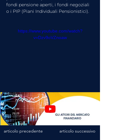
fondi pensione aperti, i fondi negoziali 
o i PIP (Piani Individuali Pensionistici).
https://www.youtube.com/watch?
v=Dzv9oVZnoaw
articolo precedente
articolo successivo