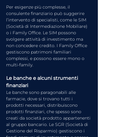
Per esigenze più complesse, il 
consulente finanziario può suggerire 
l’intervento di specialisti, come le SIM 
(Società di Intermediazione Mobiliare) 
o i Family Office. Le SIM possono 
svolgere attività di investimento ma 
non concedere credito. I Family Office 
gestiscono patrimoni familiari 
complessi, e possono essere mono o 
multi-family.
Le banche e alcuni strumenti 
finanziari
Le banche sono paragonabili alle 
farmacie, dove si trovano tutti i 
prodotti necessari, distribuiscono 
prodotti finanziari, che spesso sono 
creati da società prodotto appartenenti 
al gruppo bancario. Le SGR (Società di 
Gestione del Risparmio) gestiscono i 