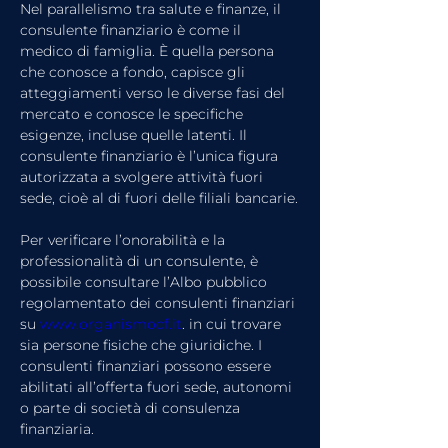
Nel parallelismo tra salute e finanze, il 
consulente finanziario è come il 
medico di famiglia. È quella persona 
che conosce a fondo, capisce gli 
atteggiamenti verso le diverse fasi del 
mercato e conosce le specifiche 
esigenze, incluse quelle latenti. Il 
consulente finanziario è l’unica figura 
autorizzata a svolgere attività fuori 
sede, cioè al di fuori delle filiali bancarie.
Per verificare l’onorabilità e la 
professionalità di un consulente, è 
possibile consultare l’Albo pubblico 
regolamentato dei consulenti finanziari 
su 
www.organismocf.it
. in cui trovare 
sia persone fisiche che giuridiche. I 
consulenti finanziari possono essere 
abilitati all’offerta fuori sede, autonomi 
o parte di società di consulenza 
finanziaria.