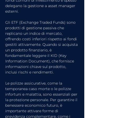
fondi comuni di investimento e spesso 
delegano la gestione a asset manager 
esterni.
Gli ETF (Exchange Traded Funds) sono 
prodotti di gestione passiva che 
replicano un indice di mercato, 
offrendo costi inferiori rispetto ai fondi 
gestiti attivamente. Quando si acquista 
un prodotto finanziario, è 
fondamentale leggere il KID (Key 
Information Document), che fornisce 
informazioni chiave sul prodotto, 
inclusi rischi e rendimenti.
Le polizze assicurative, come la 
temporanea caso morte o le polizze 
infortuni e malattia, sono essenziali per 
la protezione personale. Per garantire il 
benessere economico futuro, è 
importante attivare forme di 
previdenza complementare, come i 